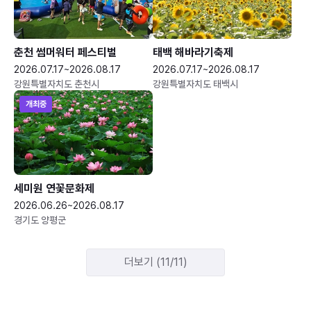
춘천 썸머워터 페스티벌
태백 해바라기축제
2026.07.17~2026.08.17
2026.07.17~2026.08.17
강원특별자치도 춘천시
강원특별자치도 태백시
개최중
세미원 연꽃문화제
2026.06.26~2026.08.17
경기도 양평군
더보기 (11/11)