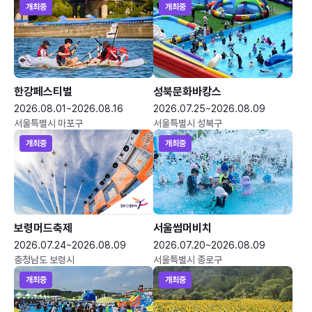
개최중
개최중
한강페스티벌
성북문화바캉스
2026.08.01~2026.08.16
2026.07.25~2026.08.09
서울특별시 마포구
서울특별시 성북구
개최중
개최중
보령머드축제
서울썸머비치
2026.07.24~2026.08.09
2026.07.20~2026.08.09
충청남도 보령시
서울특별시 종로구
개최중
개최중