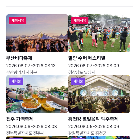
개최시작
개최시작
부산바다축제
밀양 수퍼 페스티벌
2026.08.07~2026.08.13
2026.08.07~2026.08.09
부산광역시 사하구
경상남도 밀양시
개최중
개최중
전주 가맥축제
홍천강 별빛음악 맥주축제
2026.08.06~2026.08.08
2026.08.05~2026.08.09
전북특별자치도 전주시
강원특별자치도 홍천군