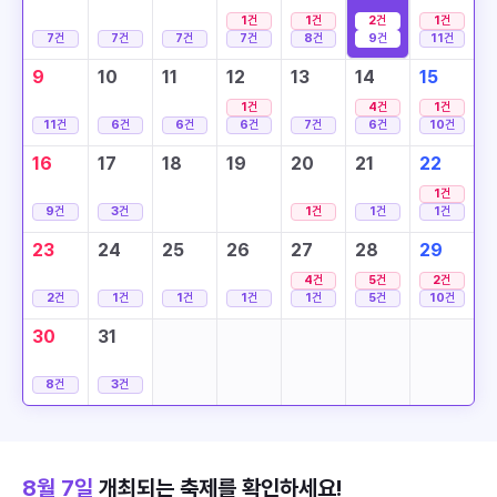
1
건
1
건
2
건
1
건
7
건
7
건
7
건
7
건
8
건
9
건
11
건
9
10
11
12
13
14
15
1
건
4
건
1
건
11
건
6
건
6
건
6
건
7
건
6
건
10
건
16
17
18
19
20
21
22
1
건
9
건
3
건
1
건
1
건
1
건
23
24
25
26
27
28
29
4
건
5
건
2
건
2
건
1
건
1
건
1
건
1
건
5
건
10
건
30
31
8
건
3
건
8월 7일
개최되는 축제를 확인하세요!