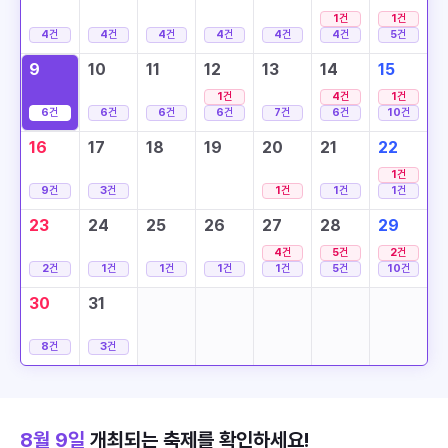
1
건
1
건
4
건
4
건
4
건
4
건
4
건
4
건
5
건
9
10
11
12
13
14
15
1
건
4
건
1
건
6
건
6
건
6
건
6
건
7
건
6
건
10
건
16
17
18
19
20
21
22
1
건
9
건
3
건
1
건
1
건
1
건
23
24
25
26
27
28
29
4
건
5
건
2
건
2
건
1
건
1
건
1
건
1
건
5
건
10
건
30
31
8
건
3
건
8월 9일
개최되는 축제를 확인하세요!