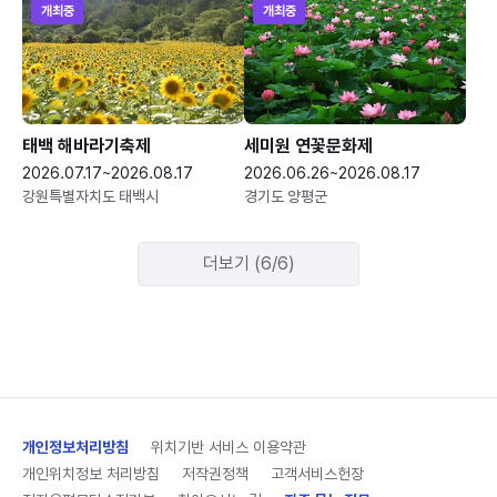
개최중
개최중
태백 해바라기축제
세미원 연꽃문화제
2026.07.17~2026.08.17
2026.06.26~2026.08.17
강원특별자치도 태백시
경기도 양평군
더보기 (6/6)
개인정보처리방침
위치기반 서비스 이용약관
개인위치정보 처리방침
저작권정책
고객서비스헌장