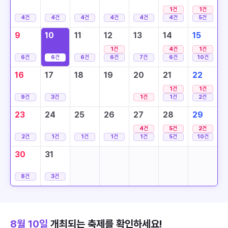
1
건
1
건
4
건
4
건
4
건
4
건
4
건
4
건
5
건
9
10
11
12
13
14
15
1
건
4
건
1
건
6
건
6
건
6
건
6
건
7
건
6
건
10
건
16
17
18
19
20
21
22
1
건
1
건
9
건
3
건
1
건
1
건
2
건
23
24
25
26
27
28
29
4
건
5
건
2
건
2
건
1
건
1
건
1
건
1
건
5
건
10
건
30
31
8
건
3
건
8월 10일
개최되는 축제를 확인하세요!