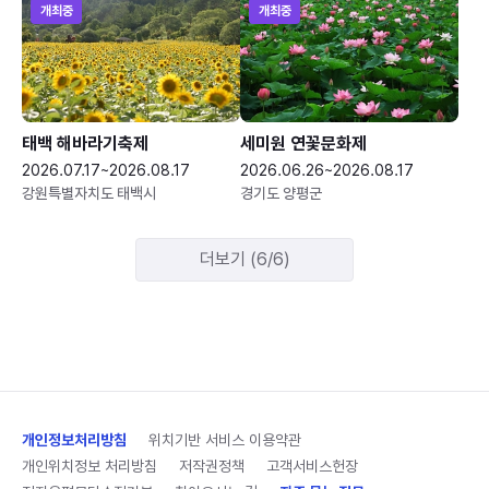
개최중
개최중
태백 해바라기축제
세미원 연꽃문화제
2026.07.17~2026.08.17
2026.06.26~2026.08.17
강원특별자치도 태백시
경기도 양평군
더보기 (6/6)
개인정보처리방침
위치기반 서비스 이용약관
개인위치정보 처리방침
저작권정책
고객서비스헌장