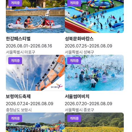
개최중
개최중
한강페스티벌
성북문화바캉스
2026.08.01~2026.08.16
2026.07.25~2026.08.09
서울특별시 마포구
서울특별시 성북구
개최중
개최중
보령머드축제
서울썸머비치
2026.07.24~2026.08.09
2026.07.20~2026.08.09
충청남도 보령시
서울특별시 종로구
개최중
개최중