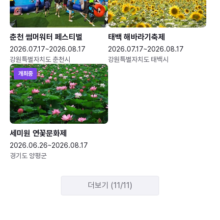
춘천 썸머워터 페스티벌
태백 해바라기축제
2026.07.17~2026.08.17
2026.07.17~2026.08.17
강원특별자치도 춘천시
강원특별자치도 태백시
개최중
세미원 연꽃문화제
2026.06.26~2026.08.17
경기도 양평군
더보기 (11/11)