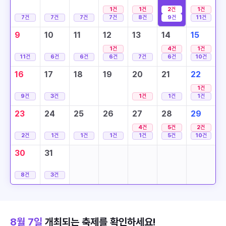
1
건
1
건
2
건
1
건
7
건
7
건
7
건
7
건
8
건
9
건
11
건
9
10
11
12
13
14
15
1
건
4
건
1
건
11
건
6
건
6
건
6
건
7
건
6
건
10
건
16
17
18
19
20
21
22
1
건
9
건
3
건
1
건
1
건
1
건
23
24
25
26
27
28
29
4
건
5
건
2
건
2
건
1
건
1
건
1
건
1
건
5
건
10
건
30
31
8
건
3
건
8월 7일
개최되는 축제를 확인하세요!