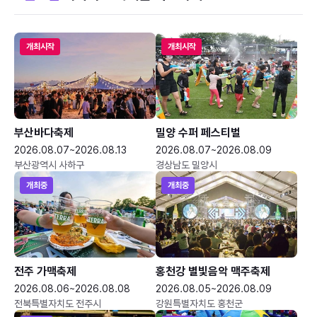
개최시작
개최시작
부산바다축제
밀양 수퍼 페스티벌
2026.08.07~2026.08.13
2026.08.07~2026.08.09
부산광역시 사하구
경상남도 밀양시
개최중
개최중
전주 가맥축제
홍천강 별빛음악 맥주축제
2026.08.06~2026.08.08
2026.08.05~2026.08.09
전북특별자치도 전주시
강원특별자치도 홍천군