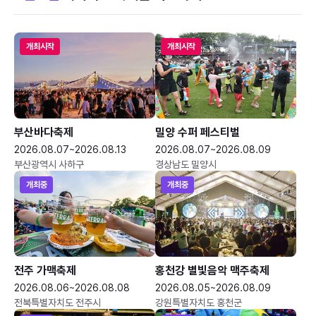
개최시작
개최시작
부산바다축제
밀양 수퍼 페스티벌
2026.08.07~2026.08.13
2026.08.07~2026.08.09
부산광역시 사하구
경상남도 밀양시
개최중
개최중
전주 가맥축제
홍천강 별빛음악 맥주축제
2026.08.06~2026.08.08
2026.08.05~2026.08.09
전북특별자치도 전주시
강원특별자치도 홍천군