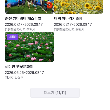
춘천 썸머워터 페스티벌
태백 해바라기축제
2026.07.17~2026.08.17
2026.07.17~2026.08.17
강원특별자치도 춘천시
강원특별자치도 태백시
개최중
세미원 연꽃문화제
2026.06.26~2026.08.17
경기도 양평군
더보기 (11/11)