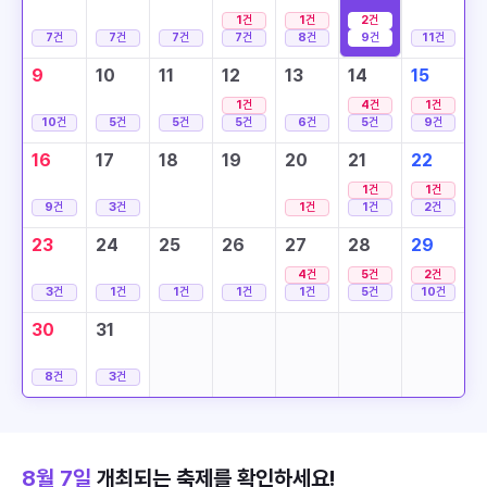
1
건
1
건
2
건
7
건
7
건
7
건
7
건
8
건
9
건
11
건
9
10
11
12
13
14
15
1
건
4
건
1
건
10
건
5
건
5
건
5
건
6
건
5
건
9
건
16
17
18
19
20
21
22
1
건
1
건
9
건
3
건
1
건
1
건
2
건
23
24
25
26
27
28
29
4
건
5
건
2
건
3
건
1
건
1
건
1
건
1
건
5
건
10
건
30
31
8
건
3
건
8월 7일
개최되는 축제를 확인하세요!