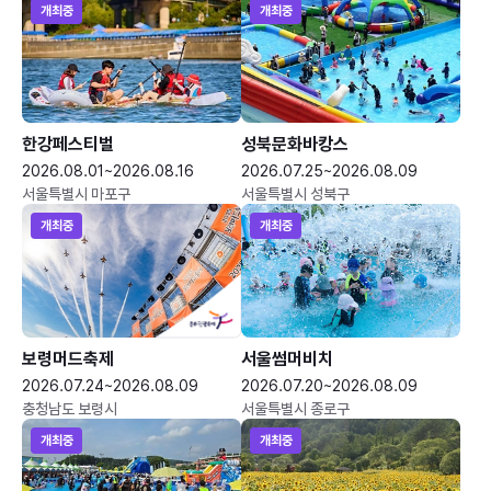
개최중
개최중
한강페스티벌
성북문화바캉스
2026.08.01~2026.08.16
2026.07.25~2026.08.09
서울특별시 마포구
서울특별시 성북구
개최중
개최중
보령머드축제
서울썸머비치
2026.07.24~2026.08.09
2026.07.20~2026.08.09
충청남도 보령시
서울특별시 종로구
개최중
개최중