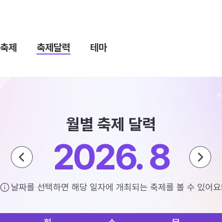
축제
축제달력
테마
월별 축제 달력
2026. 8
날짜를 선택하면 해당 일자에 개최되는 축제를 볼 수 있어요