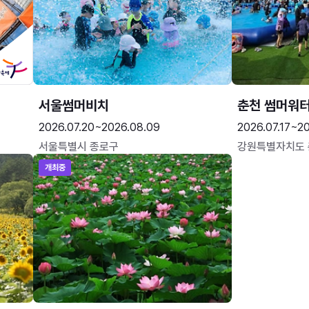
서울썸머비치
춘천 썸머워
2026.07.20~2026.08.09
2026.07.17~20
서울특별시 종로구
강원특별자치도
개최중