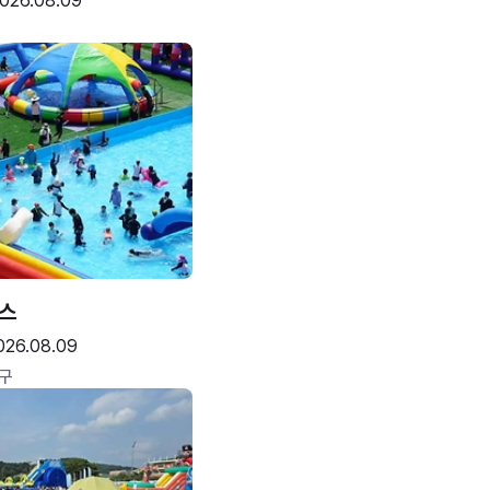
026.08.09
스
026.08.09
구