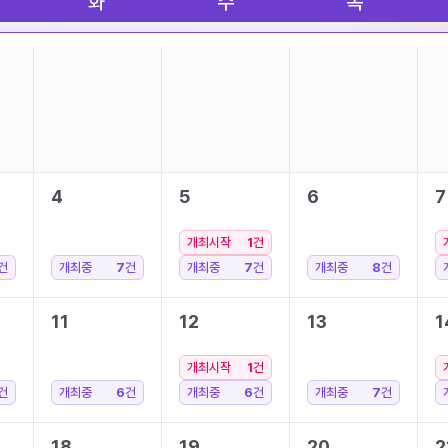
화
수
목
4
5
6
7
개최시작
1
건
건
개최중
7
건
개최중
7
건
개최중
8
건
11
12
13
1
개최시작
1
건
건
개최중
6
건
개최중
6
건
개최중
7
건
18
19
20
2