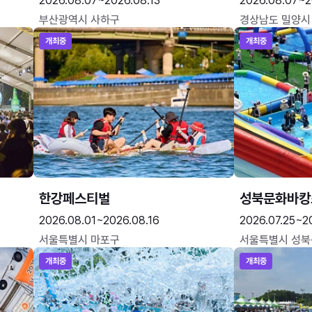
2026.08.07~2026.08.13
2026.08.07~2
부산광역시 사하구
경상남도 밀양시
개최중
개최중
한강페스티벌
성북문화바캉
2026.08.01~2026.08.16
2026.07.25~2
서울특별시 마포구
서울특별시 성북
개최중
개최중