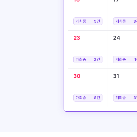
개최중
9
건
개최중
3
23
24
개최중
2
건
개최중
1
30
31
개최중
8
건
개최중
3