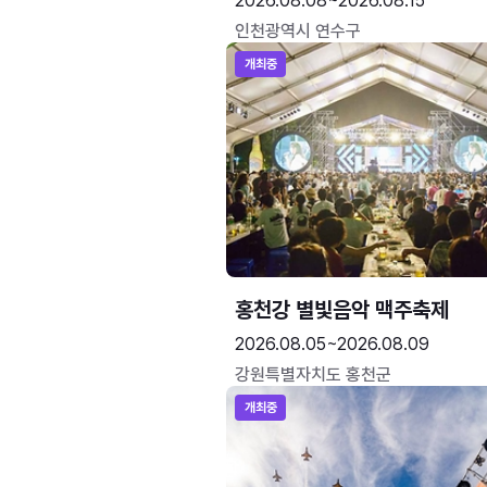
2026.08.08~2026.08.15
인천광역시 연수구
개최중
홍천강 별빛음악 맥주축제
2026.08.05~2026.08.09
강원특별자치도 홍천군
개최중