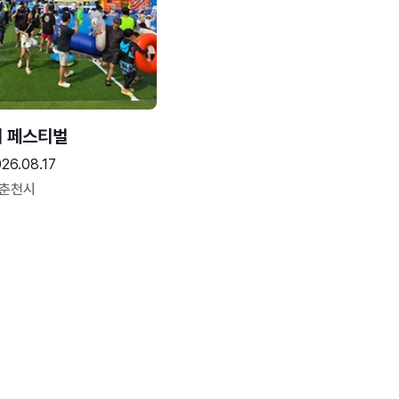
터 페스티벌
26.08.17
 춘천시