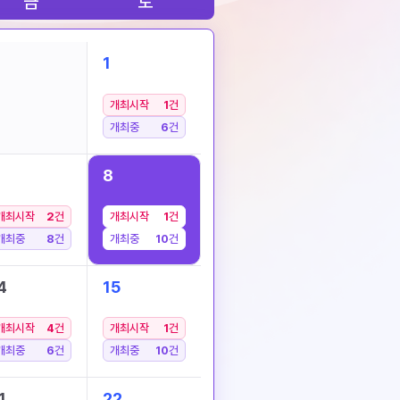
금
토
1
개최시작
1
건
개최중
6
건
8
개최시작
2
건
개최시작
1
건
개최중
8
건
개최중
10
건
4
15
개최시작
4
건
개최시작
1
건
개최중
6
건
개최중
10
건
1
22