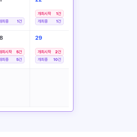
개최시작
1
건
개최중
1
건
개최중
1
건
8
29
개최시작
5
건
개최시작
2
건
개최중
5
건
개최중
10
건