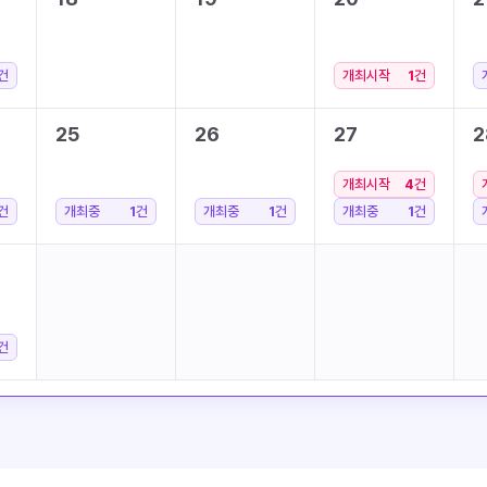
건
개최시작
1
건
25
26
27
2
개최시작
4
건
건
개최중
1
건
개최중
1
건
개최중
1
건
건