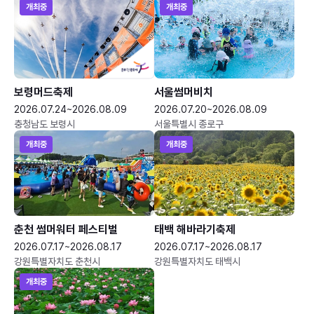
개최중
개최중
보령머드축제
서울썸머비치
2026.07.24~2026.08.09
2026.07.20~2026.08.09
충청남도 보령시
서울특별시 종로구
개최중
개최중
춘천 썸머워터 페스티벌
태백 해바라기축제
2026.07.17~2026.08.17
2026.07.17~2026.08.17
강원특별자치도 춘천시
강원특별자치도 태백시
개최중