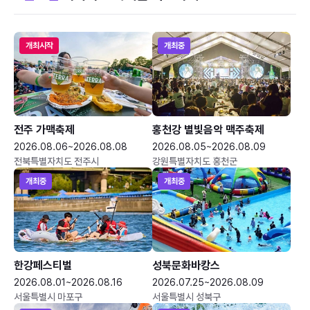
개최시작
개최중
전주 가맥축제
홍천강 별빛음악 맥주축제
2026.08.06~2026.08.08
2026.08.05~2026.08.09
전북특별자치도 전주시
강원특별자치도 홍천군
개최중
개최중
한강페스티벌
성북문화바캉스
2026.08.01~2026.08.16
2026.07.25~2026.08.09
서울특별시 마포구
서울특별시 성북구