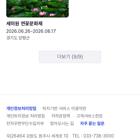
세미원 연꽃문화제
2026.06.26~2026.08.17
경기도 양평군
더보기 (9/9)
개인정보처리방침
위치기반 서비스 이용약관
개인위치정보 처리방침
저작권정책
고객서비스헌장
전자우편무단수집거부
찾아오시는 길
자주 묻는 질문
우)26464 강원도 원주시 세계로 10
TEL :
033-738-3000