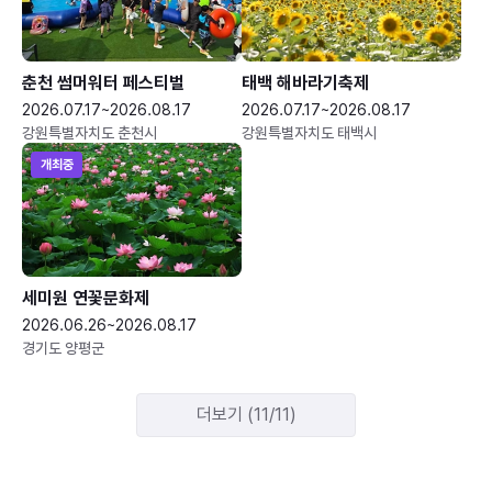
춘천 썸머워터 페스티벌
태백 해바라기축제
2026.07.17~2026.08.17
2026.07.17~2026.08.17
강원특별자치도 춘천시
강원특별자치도 태백시
개최중
세미원 연꽃문화제
2026.06.26~2026.08.17
경기도 양평군
더보기 (11/11)