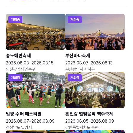
개최중
개최중
송도해변축제
부산바다축제
2026.08.08~2026.08.15
2026.08.07~2026.08.13
인천광역시 연수구
부산광역시 사하구
개최중
개최중
밀양 수퍼 페스티벌
홍천강 별빛음악 맥주축제
2026.08.07~2026.08.09
2026.08.05~2026.08.09
경상남도 밀양시
강원특별자치도 홍천군