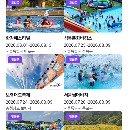
개최중
개최중
한강페스티벌
성북문화바캉스
2026.08.01~2026.08.16
2026.07.25~2026.08.09
서울특별시 마포구
서울특별시 성북구
개최중
개최중
보령머드축제
서울썸머비치
2026.07.24~2026.08.09
2026.07.20~2026.08.09
충청남도 보령시
서울특별시 종로구
개최중
개최중