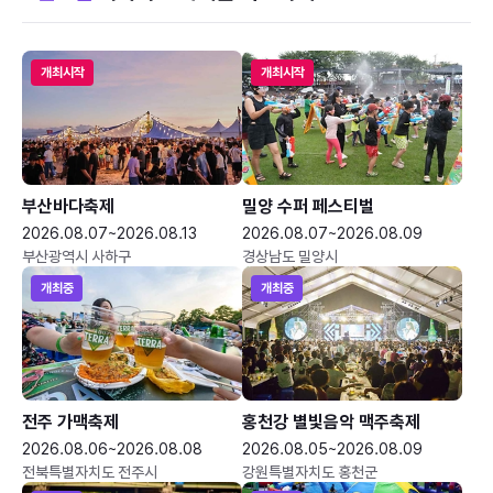
개최시작
개최시작
부산바다축제
밀양 수퍼 페스티벌
2026.08.07~2026.08.13
2026.08.07~2026.08.09
부산광역시 사하구
경상남도 밀양시
개최중
개최중
전주 가맥축제
홍천강 별빛음악 맥주축제
2026.08.06~2026.08.08
2026.08.05~2026.08.09
전북특별자치도 전주시
강원특별자치도 홍천군