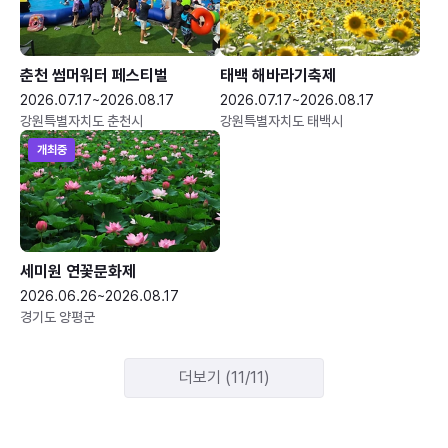
춘천 썸머워터 페스티벌
태백 해바라기축제
2026.07.17~2026.08.17
2026.07.17~2026.08.17
강원특별자치도 춘천시
강원특별자치도 태백시
개최중
세미원 연꽃문화제
2026.06.26~2026.08.17
경기도 양평군
더보기 (11/11)