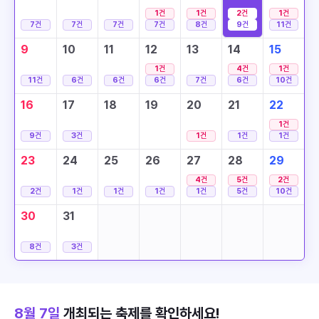
1
건
1
건
2
건
1
건
7
건
7
건
7
건
7
건
8
건
9
건
11
건
9
10
11
12
13
14
15
1
건
4
건
1
건
11
건
6
건
6
건
6
건
7
건
6
건
10
건
16
17
18
19
20
21
22
1
건
9
건
3
건
1
건
1
건
1
건
23
24
25
26
27
28
29
4
건
5
건
2
건
2
건
1
건
1
건
1
건
1
건
5
건
10
건
30
31
8
건
3
건
8월 7일
개최되는 축제를 확인하세요!