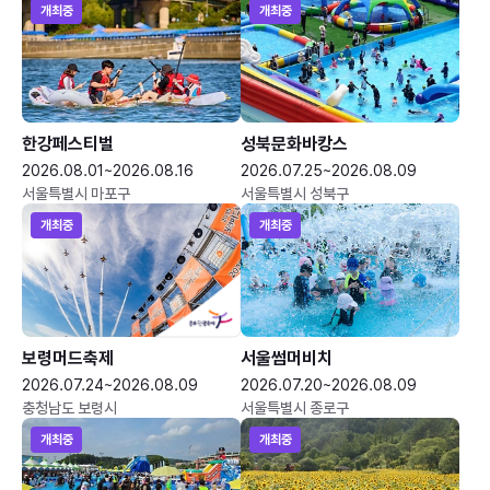
개최중
개최중
한강페스티벌
성북문화바캉스
2026.08.01~2026.08.16
2026.07.25~2026.08.09
서울특별시 마포구
서울특별시 성북구
개최중
개최중
보령머드축제
서울썸머비치
2026.07.24~2026.08.09
2026.07.20~2026.08.09
충청남도 보령시
서울특별시 종로구
개최중
개최중