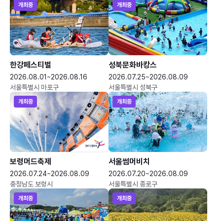
개최중
개최중
한강페스티벌
성북문화바캉스
2026.08.01~2026.08.16
2026.07.25~2026.08.09
서울특별시 마포구
서울특별시 성북구
개최중
개최중
보령머드축제
서울썸머비치
2026.07.24~2026.08.09
2026.07.20~2026.08.09
충청남도 보령시
서울특별시 종로구
개최중
개최중