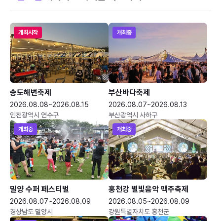
개최시작
개최중
송도해변축제
부산바다축제
2026.08.08~2026.08.15
2026.08.07~2026.08.13
인천광역시 연수구
부산광역시 사하구
개최중
개최중
밀양 수퍼 페스티벌
홍천강 별빛음악 맥주축제
2026.08.07~2026.08.09
2026.08.05~2026.08.09
경상남도 밀양시
강원특별자치도 홍천군