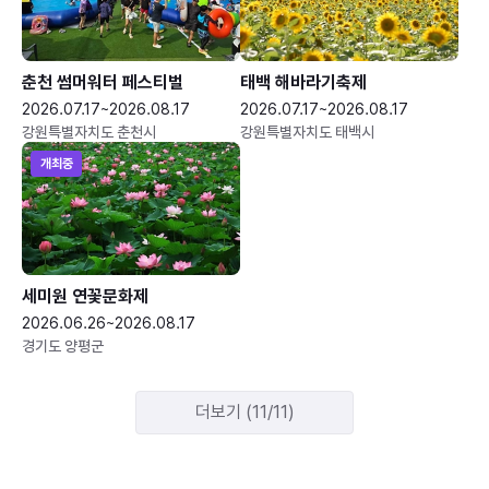
춘천 썸머워터 페스티벌
태백 해바라기축제
2026.07.17~2026.08.17
2026.07.17~2026.08.17
강원특별자치도 춘천시
강원특별자치도 태백시
개최중
세미원 연꽃문화제
2026.06.26~2026.08.17
경기도 양평군
더보기 (11/11)