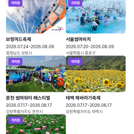
개최중
개최중
보령머드축제
서울썸머비치
2026.07.24~2026.08.09
2026.07.20~2026.08.09
충청남도 보령시
서울특별시 종로구
개최중
개최중
춘천 썸머워터 페스티벌
태백 해바라기축제
2026.07.17~2026.08.17
2026.07.17~2026.08.17
강원특별자치도 춘천시
강원특별자치도 태백시
개최중