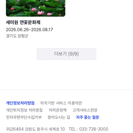
세미원 연꽃문화제
2026.06.26~2026.08.17
경기도 양평군
더보기 (9/9)
개인정보처리방침
위치기반 서비스 이용약관
개인위치정보 처리방침
저작권정책
고객서비스헌장
전자우편무단수집거부
찾아오시는 길
자주 묻는 질문
우)26464 강원도 원주시 세계로 10
TEL :
033-738-3000