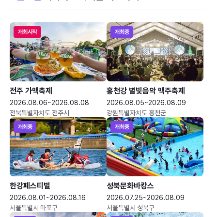
개최시작
개최중
전주 가맥축제
홍천강 별빛음악 맥주축제
2026.08.06~2026.08.08
2026.08.05~2026.08.09
전북특별자치도 전주시
강원특별자치도 홍천군
개최중
개최중
한강페스티벌
성북문화바캉스
2026.08.01~2026.08.16
2026.07.25~2026.08.09
서울특별시 마포구
서울특별시 성북구