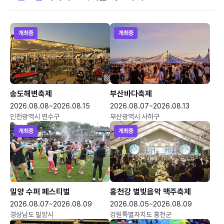
개최중
개최중
송도해변축제
부산바다축제
2026.08.08~2026.08.15
2026.08.07~2026.08.13
인천광역시 연수구
부산광역시 사하구
개최중
개최중
밀양 수퍼 페스티벌
홍천강 별빛음악 맥주축제
2026.08.07~2026.08.09
2026.08.05~2026.08.09
경상남도 밀양시
강원특별자치도 홍천군