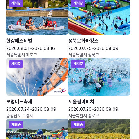
개최중
개최중
한강페스티벌
성북문화바캉스
2026.08.01~2026.08.16
2026.07.25~2026.08.09
서울특별시 마포구
서울특별시 성북구
개최중
개최중
보령머드축제
서울썸머비치
2026.07.24~2026.08.09
2026.07.20~2026.08.09
충청남도 보령시
서울특별시 종로구
개최중
개최중