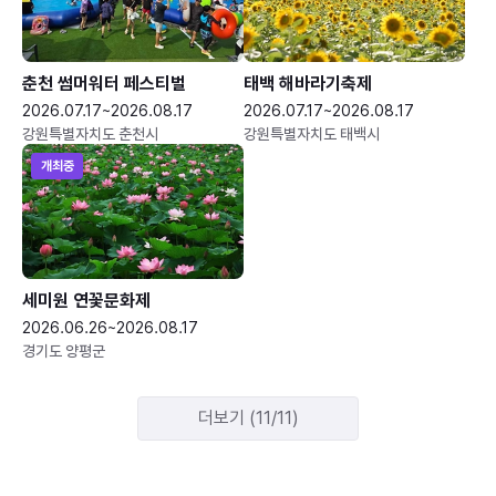
춘천 썸머워터 페스티벌
태백 해바라기축제
2026.07.17~2026.08.17
2026.07.17~2026.08.17
강원특별자치도 춘천시
강원특별자치도 태백시
개최중
세미원 연꽃문화제
2026.06.26~2026.08.17
경기도 양평군
더보기 (11/11)