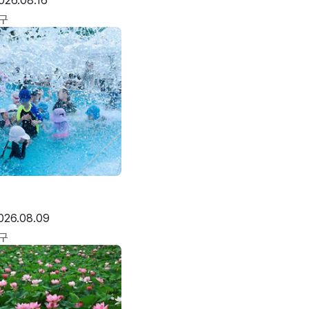
026.08.16
구
026.08.09
구