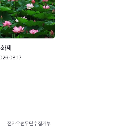
문화제
026.08.17
전자우편무단수집거부