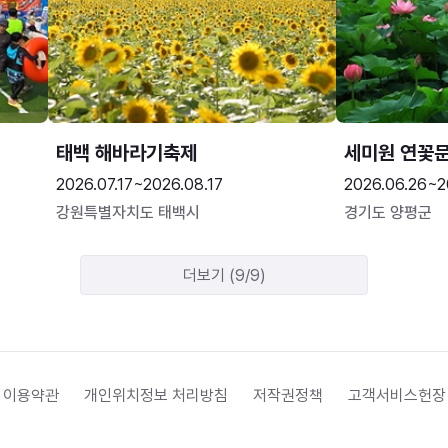
태백 해바라기축제
세미원 연꽃
2026.07.17~2026.08.17
2026.06.26~2
강원특별자치도 태백시
경기도 양평군
더보기 (9/9)
 이용약관
개인위치정보 처리방침
저작권정책
고객서비스헌장