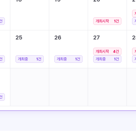
건
개최시작
1
건
25
26
27
2
개최시작
4
건
건
개최중
1
건
개최중
1
건
개최중
1
건
건