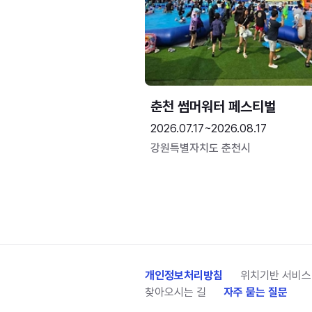
춘천 썸머워터 페스티벌
2026.07.17~2026.08.17
강원특별자치도 춘천시
개인정보처리방침
위치기반 서비스
찾아오시는 길
자주 묻는 질문