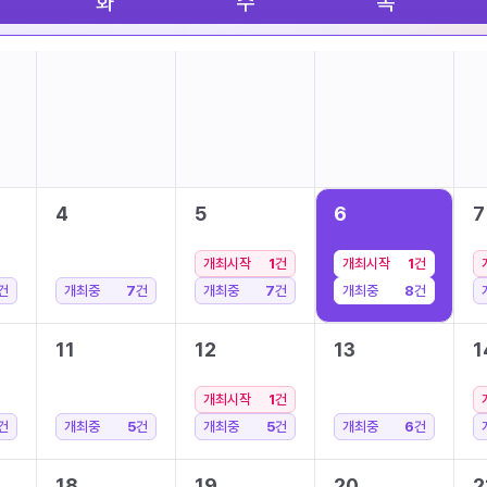
화
수
목
4
5
6
7
개최시작
1
건
개최시작
1
건
건
개최중
7
건
개최중
7
건
개최중
8
건
11
12
13
1
개최시작
1
건
건
개최중
5
건
개최중
5
건
개최중
6
건
18
19
20
2