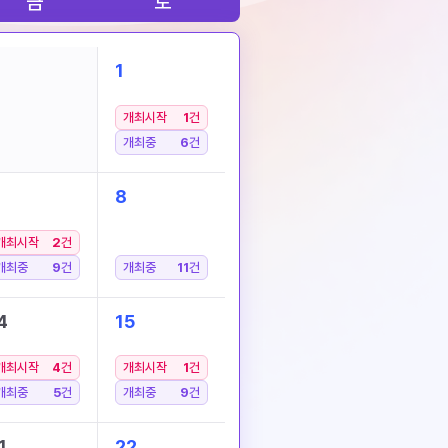
금
토
1
개최시작
1
건
개최중
6
건
8
개최시작
2
건
개최중
9
건
개최중
11
건
4
15
개최시작
4
건
개최시작
1
건
개최중
5
건
개최중
9
건
1
22