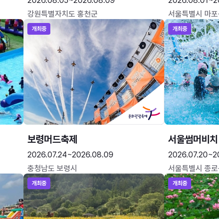
2026.08.05~2026.08.09
2026.08.01~2
강원특별자치도 홍천군
서울특별시 마포
개최중
개최중
보령머드축제
서울썸머비치
2026.07.24~2026.08.09
2026.07.20~2
충청남도 보령시
서울특별시 종로
개최중
개최중