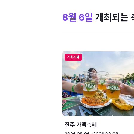
8월 6일
개최되는 
개최시작
전주 가맥축제