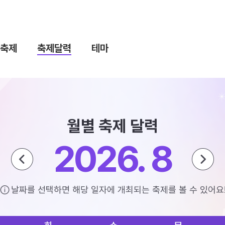
축제
축제달력
테마
월별 축제 달력
2026. 8
날짜를 선택하면 해당 일자에 개최되는 축제를 볼 수 있어요