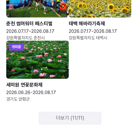
춘천 썸머워터 페스티벌
태백 해바라기축제
2026.07.17~2026.08.17
2026.07.17~2026.08.17
강원특별자치도 춘천시
강원특별자치도 태백시
개최중
세미원 연꽃문화제
2026.06.26~2026.08.17
경기도 양평군
더보기 (11/11)