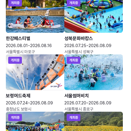
개최중
개최중
한강페스티벌
성북문화바캉스
2026.08.01~2026.08.16
2026.07.25~2026.08.09
서울특별시 마포구
서울특별시 성북구
개최중
개최중
보령머드축제
서울썸머비치
2026.07.24~2026.08.09
2026.07.20~2026.08.09
충청남도 보령시
서울특별시 종로구
개최중
개최중