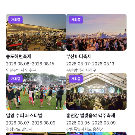
개최중
개최중
송도해변축제
부산바다축제
2026.08.08~2026.08.15
2026.08.07~2026.08.13
인천광역시 연수구
부산광역시 사하구
개최중
개최중
밀양 수퍼 페스티벌
홍천강 별빛음악 맥주축제
2026.08.07~2026.08.09
2026.08.05~2026.08.09
경상남도 밀양시
강원특별자치도 홍천군