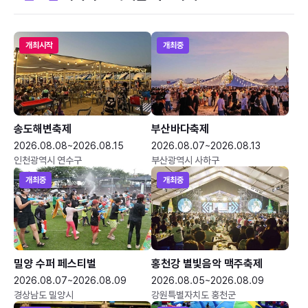
개최시작
개최중
송도해변축제
부산바다축제
2026.08.08~2026.08.15
2026.08.07~2026.08.13
인천광역시 연수구
부산광역시 사하구
개최중
개최중
밀양 수퍼 페스티벌
홍천강 별빛음악 맥주축제
2026.08.07~2026.08.09
2026.08.05~2026.08.09
경상남도 밀양시
강원특별자치도 홍천군