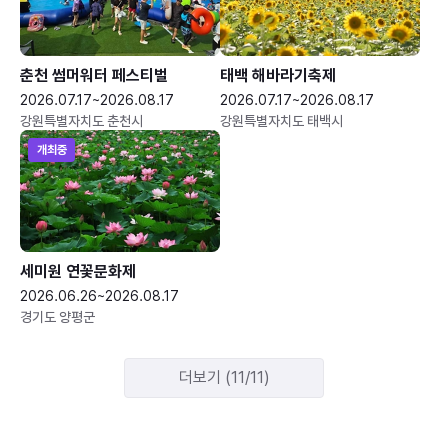
춘천 썸머워터 페스티벌
태백 해바라기축제
2026.07.17~2026.08.17
2026.07.17~2026.08.17
강원특별자치도 춘천시
강원특별자치도 태백시
개최중
세미원 연꽃문화제
2026.06.26~2026.08.17
경기도 양평군
더보기 (11/11)