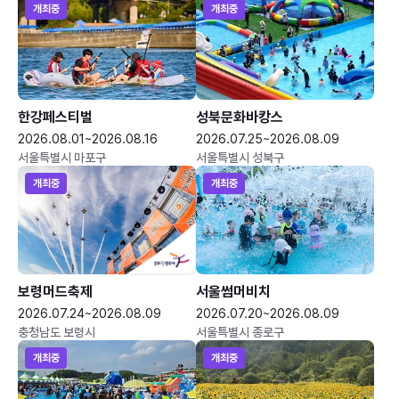
개최중
개최중
한강페스티벌
성북문화바캉스
2026.08.01~2026.08.16
2026.07.25~2026.08.09
서울특별시 마포구
서울특별시 성북구
개최중
개최중
보령머드축제
서울썸머비치
2026.07.24~2026.08.09
2026.07.20~2026.08.09
충청남도 보령시
서울특별시 종로구
개최중
개최중