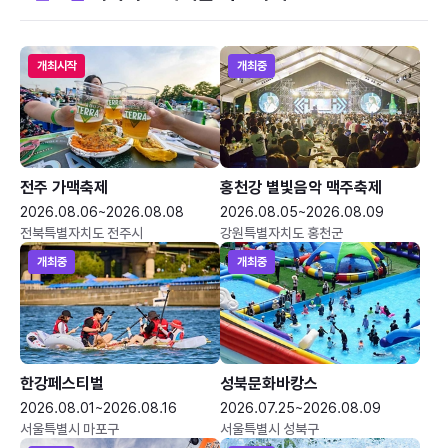
개최시작
개최중
전주 가맥축제
홍천강 별빛음악 맥주축제
2026.08.06~2026.08.08
2026.08.05~2026.08.09
전북특별자치도 전주시
강원특별자치도 홍천군
개최중
개최중
한강페스티벌
성북문화바캉스
2026.08.01~2026.08.16
2026.07.25~2026.08.09
서울특별시 마포구
서울특별시 성북구