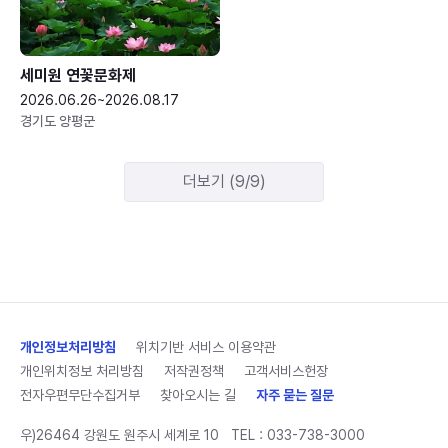
세미원 연꽃문화제
2026.06.26~2026.08.17
경기도 양평군
더보기 (9/9)
개인정보처리방침
위치기반 서비스 이용약관
개인위치정보 처리방침
저작권정책
고객서비스헌장
전자우편무단수집거부
찾아오시는 길
자주 묻는 질문
우)26464 강원도 원주시 세계로 10
TEL :
033-738-3000