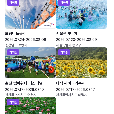
개최중
개최중
보령머드축제
서울썸머비치
2026.07.24~2026.08.09
2026.07.20~2026.08.09
충청남도 보령시
서울특별시 종로구
개최중
개최중
춘천 썸머워터 페스티벌
태백 해바라기축제
2026.07.17~2026.08.17
2026.07.17~2026.08.17
강원특별자치도 춘천시
강원특별자치도 태백시
개최중