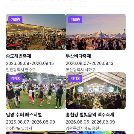
개최중
개최중
송도해변축제
부산바다축제
2026.08.08~2026.08.15
2026.08.07~2026.08.13
인천광역시 연수구
부산광역시 사하구
개최중
개최중
밀양 수퍼 페스티벌
홍천강 별빛음악 맥주축제
2026.08.07~2026.08.09
2026.08.05~2026.08.09
경상남도 밀양시
강원특별자치도 홍천군