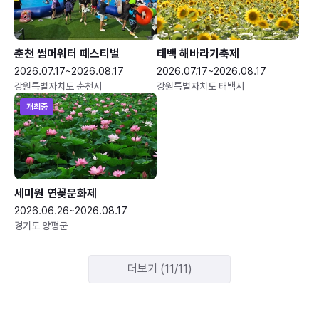
춘천 썸머워터 페스티벌
태백 해바라기축제
2026.07.17~2026.08.17
2026.07.17~2026.08.17
강원특별자치도 춘천시
강원특별자치도 태백시
개최중
세미원 연꽃문화제
2026.06.26~2026.08.17
경기도 양평군
더보기 (11/11)