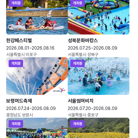
개최중
개최중
한강페스티벌
성북문화바캉스
2026.08.01~2026.08.16
2026.07.25~2026.08.09
서울특별시 마포구
서울특별시 성북구
개최중
개최중
보령머드축제
서울썸머비치
2026.07.24~2026.08.09
2026.07.20~2026.08.09
충청남도 보령시
서울특별시 종로구
개최중
개최중