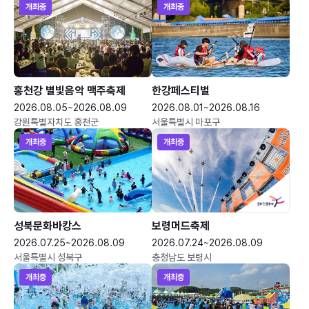
개최중
개최중
홍천강 별빛음악 맥주축제
한강페스티벌
2026.08.05~2026.08.09
2026.08.01~2026.08.16
강원특별자치도 홍천군
서울특별시 마포구
개최중
개최중
성북문화바캉스
보령머드축제
2026.07.25~2026.08.09
2026.07.24~2026.08.09
서울특별시 성북구
충청남도 보령시
개최중
개최중