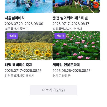
서울썸머비치
춘천 썸머워터 페스티벌
2026.07.20~2026.08.09
2026.07.17~2026.08.17
서울특별시 종로구
강원특별자치도 춘천시
개최중
개최중
태백 해바라기축제
세미원 연꽃문화제
2026.07.17~2026.08.17
2026.06.26~2026.08.17
강원특별자치도 태백시
경기도 양평군
더보기 (12/12)