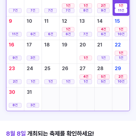
1
건
1
건
2
건
1
건
7
건
7
건
7
건
7
건
8
건
9
건
11
건
9
10
11
12
13
14
15
1
건
4
건
1
건
11
건
6
건
6
건
6
건
7
건
6
건
10
건
16
17
18
19
20
21
22
1
건
9
건
3
건
1
건
1
건
1
건
23
24
25
26
27
28
29
4
건
5
건
2
건
2
건
1
건
1
건
1
건
1
건
5
건
10
건
30
31
8
건
3
건
8월 8일
개최되는 축제를 확인하세요!