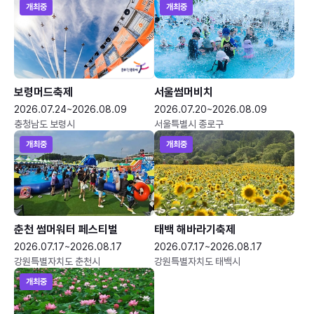
개최중
개최중
보령머드축제
서울썸머비치
2026.07.24~2026.08.09
2026.07.20~2026.08.09
충청남도 보령시
서울특별시 종로구
개최중
개최중
춘천 썸머워터 페스티벌
태백 해바라기축제
2026.07.17~2026.08.17
2026.07.17~2026.08.17
강원특별자치도 춘천시
강원특별자치도 태백시
개최중