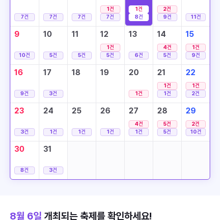
1
건
1
건
2
건
7
건
7
건
7
건
7
건
8
건
9
건
11
건
9
10
11
12
13
14
15
1
건
4
건
1
건
10
건
5
건
5
건
5
건
6
건
5
건
9
건
16
17
18
19
20
21
22
1
건
1
건
9
건
3
건
1
건
1
건
2
건
23
24
25
26
27
28
29
4
건
5
건
2
건
3
건
1
건
1
건
1
건
1
건
5
건
10
건
30
31
8
건
3
건
8월 6일
개최되는 축제를 확인하세요!