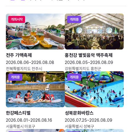
개최시작
개최중
전주 가맥축제
홍천강 별빛음악 맥주축제
2026.08.06~2026.08.08
2026.08.05~2026.08.09
전북특별자치도 전주시
강원특별자치도 홍천군
개최중
개최중
한강페스티벌
성북문화바캉스
2026.08.01~2026.08.16
2026.07.25~2026.08.09
서울특별시 마포구
서울특별시 성북구