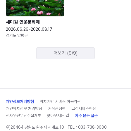
세미원 연꽃문화제
2026.06.26~2026.08.17
경기도 양평군
더보기 (9/9)
개인정보처리방침
위치기반 서비스 이용약관
개인위치정보 처리방침
저작권정책
고객서비스헌장
전자우편무단수집거부
찾아오시는 길
자주 묻는 질문
우)26464 강원도 원주시 세계로 10
TEL :
033-738-3000