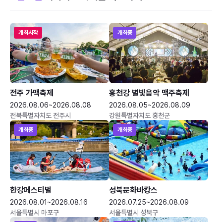
개최시작
개최중
전주 가맥축제
홍천강 별빛음악 맥주축제
2026.08.06~2026.08.08
2026.08.05~2026.08.09
전북특별자치도 전주시
강원특별자치도 홍천군
개최중
개최중
한강페스티벌
성북문화바캉스
2026.08.01~2026.08.16
2026.07.25~2026.08.09
서울특별시 마포구
서울특별시 성북구