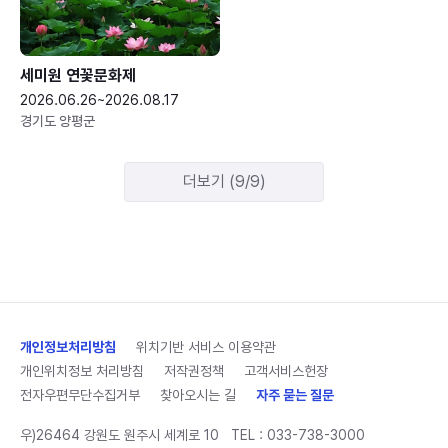
세미원 연꽃문화제
2026.06.26~2026.08.17
경기도 양평군
더보기 (9/9)
개인정보처리방침
위치기반 서비스 이용약관
개인위치정보 처리방침
저작권정책
고객서비스헌장
전자우편무단수집거부
찾아오시는 길
자주 묻는 질문
우)26464 강원도 원주시 세계로 10
TEL :
033-738-3000