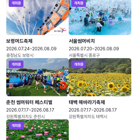
개최중
개최중
보령머드축제
서울썸머비치
2026.07.24~2026.08.09
2026.07.20~2026.08.09
충청남도 보령시
서울특별시 종로구
개최중
개최중
춘천 썸머워터 페스티벌
태백 해바라기축제
2026.07.17~2026.08.17
2026.07.17~2026.08.17
강원특별자치도 춘천시
강원특별자치도 태백시
개최중