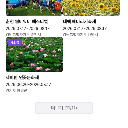
춘천 썸머워터 페스티벌
태백 해바라기축제
2026.07.17~2026.08.17
2026.07.17~2026.08.17
강원특별자치도 춘천시
강원특별자치도 태백시
개최중
세미원 연꽃문화제
2026.06.26~2026.08.17
경기도 양평군
더보기 (11/11)