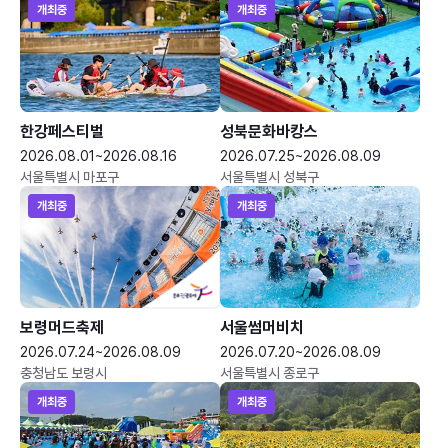
개최중
개최중
한강페스티벌
성북문화바캉스
2026.08.01~2026.08.16
2026.07.25~2026.08.09
서울특별시 마포구
서울특별시 성북구
개최중
개최중
보령머드축제
서울썸머비치
2026.07.24~2026.08.09
2026.07.20~2026.08.09
충청남도 보령시
서울특별시 종로구
개최중
개최중