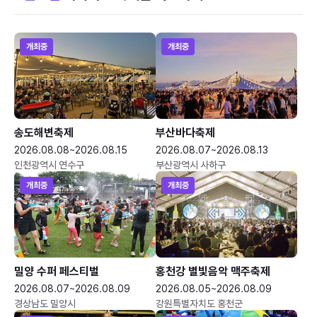
개최중
개최중
송도해변축제
부산바다축제
2026.08.08~2026.08.15
2026.08.07~2026.08.13
인천광역시 연수구
부산광역시 사하구
개최중
개최중
밀양 수퍼 페스티벌
홍천강 별빛음악 맥주축제
2026.08.07~2026.08.09
2026.08.05~2026.08.09
경상남도 밀양시
강원특별자치도 홍천군