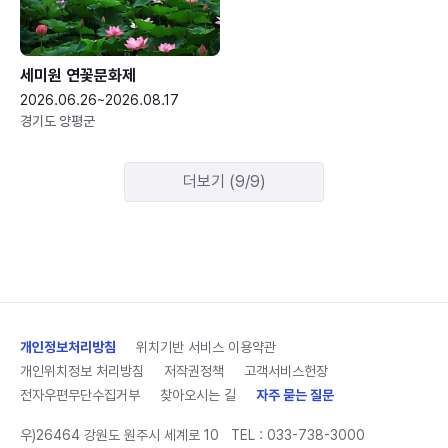
세미원 연꽃문화제
2026.06.26~2026.08.17
경기도 양평군
더보기 (9/9)
개인정보처리방침
위치기반 서비스 이용약관
개인위치정보 처리방침
저작권정책
고객서비스헌장
전자우편무단수집거부
찾아오시는 길
자주 묻는 질문
우)26464 강원도 원주시 세계로 10
TEL :
033-738-3000