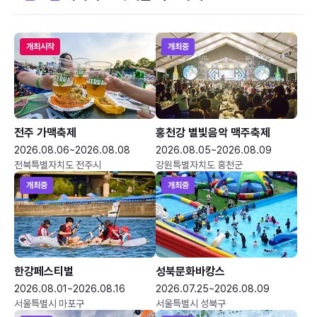
개최시작
개최중
전주 가맥축제
홍천강 별빛음악 맥주축제
2026.08.06~2026.08.08
2026.08.05~2026.08.09
전북특별자치도 전주시
강원특별자치도 홍천군
개최중
개최중
한강페스티벌
성북문화바캉스
2026.08.01~2026.08.16
2026.07.25~2026.08.09
서울특별시 마포구
서울특별시 성북구