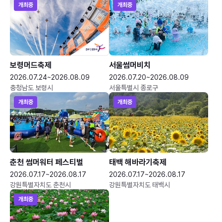
개최중
개최중
보령머드축제
서울썸머비치
2026.07.24~2026.08.09
2026.07.20~2026.08.09
충청남도 보령시
서울특별시 종로구
개최중
개최중
춘천 썸머워터 페스티벌
태백 해바라기축제
2026.07.17~2026.08.17
2026.07.17~2026.08.17
강원특별자치도 춘천시
강원특별자치도 태백시
개최중