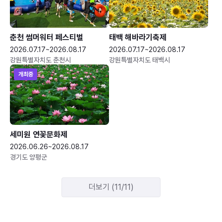
춘천 썸머워터 페스티벌
태백 해바라기축제
2026.07.17~2026.08.17
2026.07.17~2026.08.17
강원특별자치도 춘천시
강원특별자치도 태백시
개최중
세미원 연꽃문화제
2026.06.26~2026.08.17
경기도 양평군
더보기 (11/11)