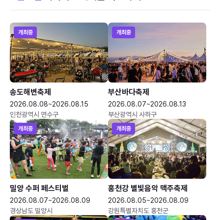
개최중
개최중
송도해변축제
부산바다축제
2026.08.08~2026.08.15
2026.08.07~2026.08.13
인천광역시 연수구
부산광역시 사하구
개최중
개최중
밀양 수퍼 페스티벌
홍천강 별빛음악 맥주축제
2026.08.07~2026.08.09
2026.08.05~2026.08.09
경상남도 밀양시
강원특별자치도 홍천군