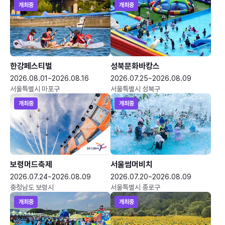
개최중
개최중
한강페스티벌
성북문화바캉스
2026.08.01~2026.08.16
2026.07.25~2026.08.09
서울특별시 마포구
서울특별시 성북구
개최중
개최중
보령머드축제
서울썸머비치
2026.07.24~2026.08.09
2026.07.20~2026.08.09
충청남도 보령시
서울특별시 종로구
개최중
개최중