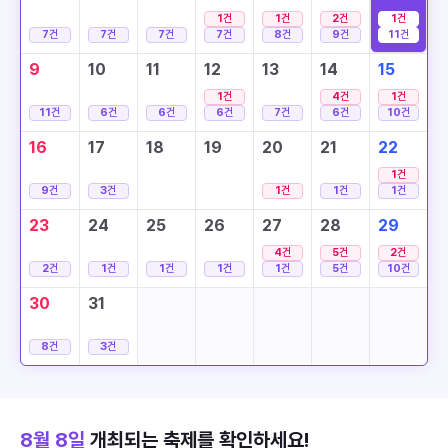
1
건
1
건
2
건
1
건
7
건
7
건
7
건
7
건
8
건
9
건
11
건
9
10
11
12
13
14
15
1
건
4
건
1
건
11
건
6
건
6
건
6
건
7
건
6
건
10
건
16
17
18
19
20
21
22
1
건
9
건
3
건
1
건
1
건
1
건
23
24
25
26
27
28
29
4
건
5
건
2
건
2
건
1
건
1
건
1
건
1
건
5
건
10
건
30
31
8
건
3
건
8월 8일
개최되는 축제를 확인하세요!