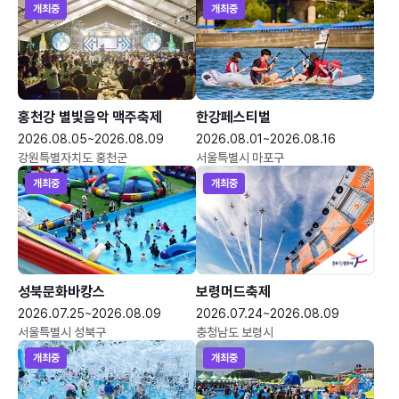
개최중
개최중
홍천강 별빛음악 맥주축제
한강페스티벌
2026.08.05~2026.08.09
2026.08.01~2026.08.16
강원특별자치도 홍천군
서울특별시 마포구
개최중
개최중
성북문화바캉스
보령머드축제
2026.07.25~2026.08.09
2026.07.24~2026.08.09
서울특별시 성북구
충청남도 보령시
개최중
개최중