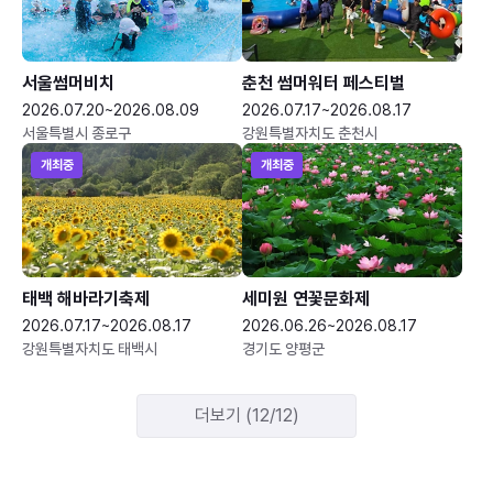
서울썸머비치
춘천 썸머워터 페스티벌
2026.07.20~2026.08.09
2026.07.17~2026.08.17
서울특별시 종로구
강원특별자치도 춘천시
개최중
개최중
태백 해바라기축제
세미원 연꽃문화제
2026.07.17~2026.08.17
2026.06.26~2026.08.17
강원특별자치도 태백시
경기도 양평군
더보기 (12/12)