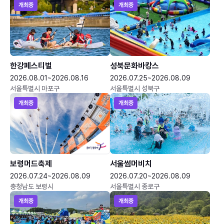
개최중
개최중
한강페스티벌
성북문화바캉스
2026.08.01~2026.08.16
2026.07.25~2026.08.09
서울특별시 마포구
서울특별시 성북구
개최중
개최중
보령머드축제
서울썸머비치
2026.07.24~2026.08.09
2026.07.20~2026.08.09
충청남도 보령시
서울특별시 종로구
개최중
개최중