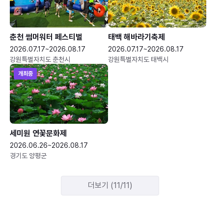
춘천 썸머워터 페스티벌
태백 해바라기축제
2026.07.17~2026.08.17
2026.07.17~2026.08.17
강원특별자치도 춘천시
강원특별자치도 태백시
개최중
세미원 연꽃문화제
2026.06.26~2026.08.17
경기도 양평군
더보기 (11/11)