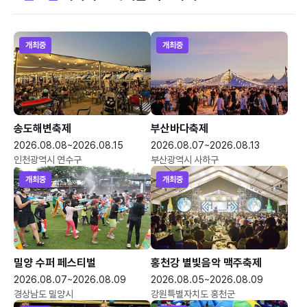
개최중
개최중
송도해변축제
부산바다축제
2026.08.08~2026.08.15
2026.08.07~2026.08.13
인천광역시 연수구
부산광역시 사하구
개최중
개최중
밀양 수퍼 페스티벌
홍천강 별빛음악 맥주축제
2026.08.07~2026.08.09
2026.08.05~2026.08.09
경상남도 밀양시
강원특별자치도 홍천군