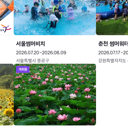
서울썸머비치
춘천 썸머워
2026.07.20~2026.08.09
2026.07.17~20
서울특별시 종로구
강원특별자치도
개최중