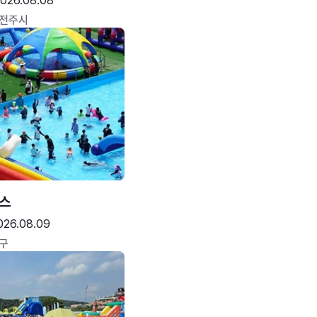
026.08.08
 전주시
스
026.08.09
구