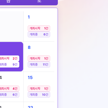
금
토
1
개최시작
1
건
개최중
6
건
8
개최시작
2
건
개최시작
1
건
개최중
9
건
개최중
11
건
4
15
개최시작
4
건
개최시작
1
건
개최중
6
건
개최중
10
건
1
22