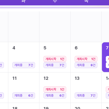
화
수
목
4
5
6
7
개최시작
1
건
개최시작
1
건
건
개최중
7
건
개최중
7
건
개최중
8
건
11
12
13
1
개최시작
1
건
건
개최중
6
건
개최중
6
건
개최중
7
건
18
19
20
2