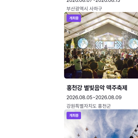
2026.08.07~2026.08.13
부산광역시 사하구
개최중
홍천강 별빛음악 맥주축제
2026.08.05~2026.08.09
강원특별자치도 홍천군
개최중