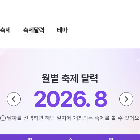
축제
축제달력
테마
월별 축제 달력
2026. 8
날짜를 선택하면 해당 일자에 개최되는 축제를 볼 수 있어요