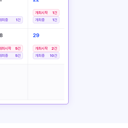
개최시작
1
건
개최중
1
건
개최중
1
건
8
29
개최시작
5
건
개최시작
2
건
개최중
5
건
개최중
10
건