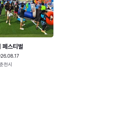
터 페스티벌
26.08.17
 춘천시