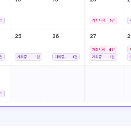
건
개최시작
1
건
25
26
27
2
개최시작
4
건
건
개최중
1
건
개최중
1
건
개최중
1
건
건