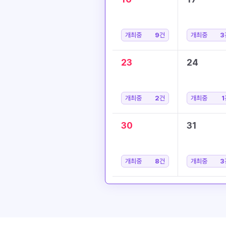
개최중
9
건
개최중
3
23
24
개최중
2
건
개최중
1
30
31
개최중
8
건
개최중
3