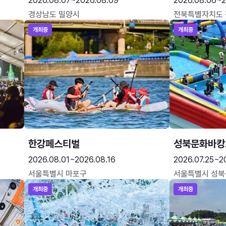
2026.08.07~2026.08.09
2026.08.06~2
경상남도 밀양시
전북특별자치도
개최중
개최중
한강페스티벌
성북문화바캉
2026.08.01~2026.08.16
2026.07.25~2
서울특별시 마포구
서울특별시 성북
개최중
개최중