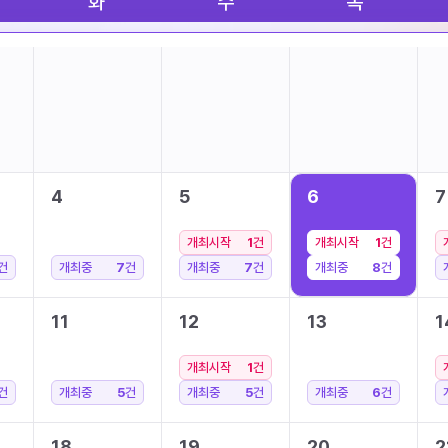
화
수
목
4
5
6
7
개최시작
1
건
개최시작
1
건
건
개최중
7
건
개최중
7
건
개최중
8
건
11
12
13
1
개최시작
1
건
건
개최중
5
건
개최중
5
건
개최중
6
건
18
19
20
2