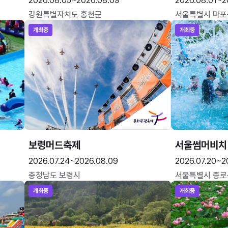
2026.08.05~2026.08.09
2026.08.01~2
강원특별자치도 홍천군
서울특별시 마포
개최중
개최중
보령머드축제
서울썸머비치
2026.07.24~2026.08.09
2026.07.20~2
충청남도 보령시
서울특별시 종로
개최중
개최중