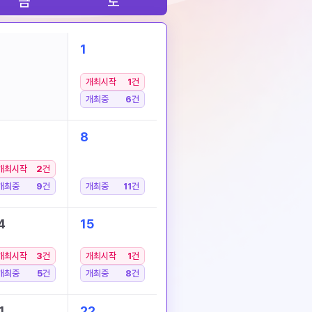
금
토
1
개최시작
1
건
개최중
6
건
8
개최시작
2
건
개최중
9
건
개최중
11
건
4
15
개최시작
3
건
개최시작
1
건
개최중
5
건
개최중
8
건
1
22