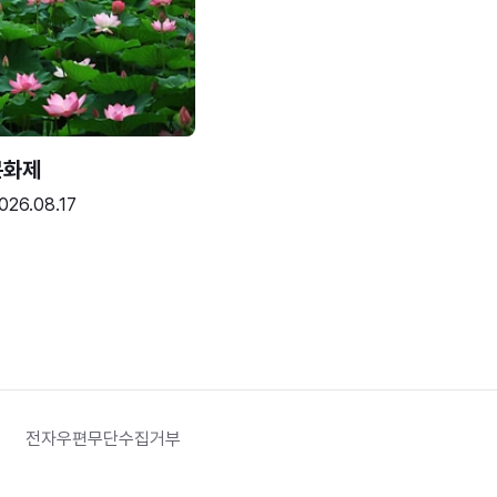
문화제
026.08.17
전자우편무단수집거부