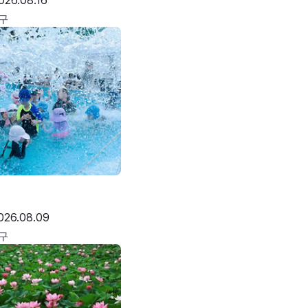
026.08.16
구
026.08.09
구