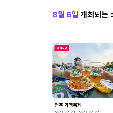
8월 6일
개최되는 
개최시작
전주 가맥축제