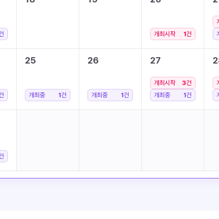
건
개최시작
1
건
25
26
27
2
개최시작
3
건
건
개최중
1
건
개최중
1
건
개최중
1
건
건