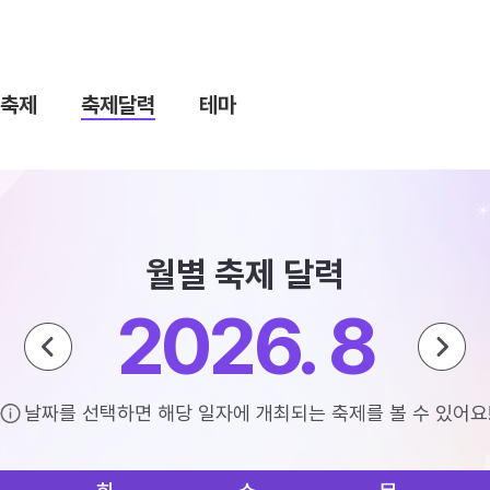
축제
축제달력
테마
월별 축제 달력
2026. 8
날짜를 선택하면 해당 일자에 개최되는 축제를 볼 수 있어요