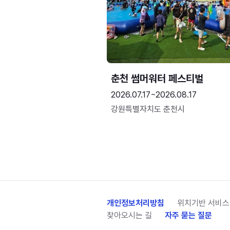
춘천 썸머워터 페스티벌
2026.07.17~2026.08.17
강원특별자치도 춘천시
개인정보처리방침
위치기반 서비스
찾아오시는 길
자주 묻는 질문