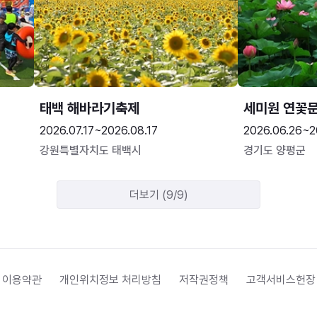
태백 해바라기축제
세미원 연꽃
2026.07.17~2026.08.17
2026.06.26~2
강원특별자치도 태백시
경기도 양평군
더보기 (9/9)
 이용약관
개인위치정보 처리방침
저작권정책
고객서비스헌장