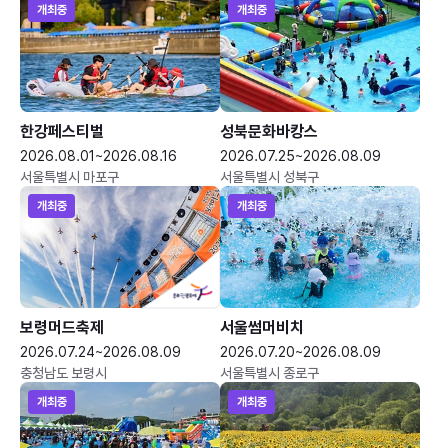
개최중
개최중
한강페스티벌
성북문화바캉스
2026.08.01~2026.08.16
2026.07.25~2026.08.09
서울특별시 마포구
서울특별시 성북구
개최중
개최중
보령머드축제
서울썸머비치
2026.07.24~2026.08.09
2026.07.20~2026.08.09
충청남도 보령시
서울특별시 종로구
개최중
개최중