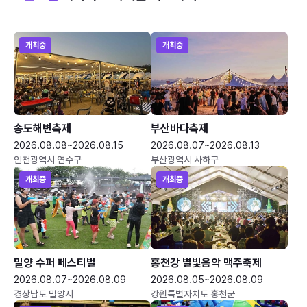
개최중
개최중
송도해변축제
부산바다축제
2026.08.08~2026.08.15
2026.08.07~2026.08.13
인천광역시 연수구
부산광역시 사하구
개최중
개최중
밀양 수퍼 페스티벌
홍천강 별빛음악 맥주축제
2026.08.07~2026.08.09
2026.08.05~2026.08.09
경상남도 밀양시
강원특별자치도 홍천군