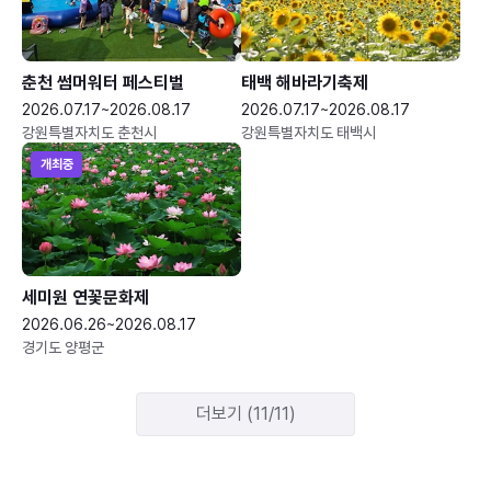
춘천 썸머워터 페스티벌
태백 해바라기축제
2026.07.17~2026.08.17
2026.07.17~2026.08.17
강원특별자치도 춘천시
강원특별자치도 태백시
개최중
세미원 연꽃문화제
2026.06.26~2026.08.17
경기도 양평군
더보기 (11/11)