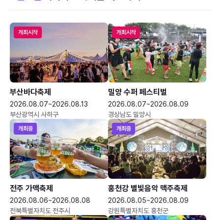
개최시작
개최시작
부산바다축제
밀양 수퍼 페스티벌
2026.08.07~2026.08.13
2026.08.07~2026.08.09
부산광역시 사하구
경상남도 밀양시
개최중
개최중
전주 가맥축제
홍천강 별빛음악 맥주축제
2026.08.06~2026.08.08
2026.08.05~2026.08.09
전북특별자치도 전주시
강원특별자치도 홍천군