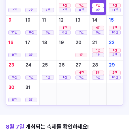
1
건
1
건
2
건
1
건
7
건
7
건
7
건
7
건
8
건
9
건
11
건
9
10
11
12
13
14
15
1
건
4
건
1
건
11
건
6
건
6
건
6
건
7
건
6
건
10
건
16
17
18
19
20
21
22
1
건
1
건
9
건
3
건
1
건
1
건
2
건
23
24
25
26
27
28
29
4
건
5
건
2
건
3
건
1
건
1
건
1
건
1
건
5
건
10
건
30
31
8
건
3
건
8월 7일
개최되는 축제를 확인하세요!