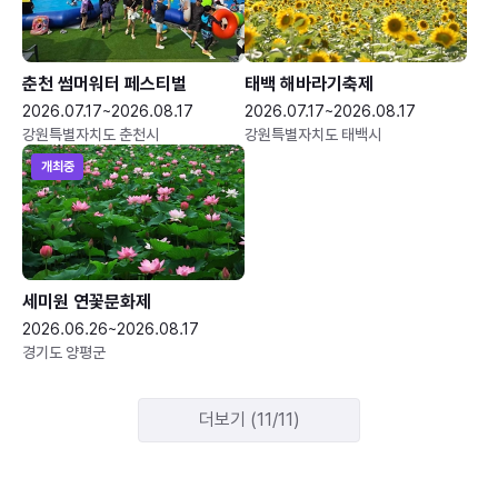
춘천 썸머워터 페스티벌
태백 해바라기축제
2026.07.17~2026.08.17
2026.07.17~2026.08.17
강원특별자치도 춘천시
강원특별자치도 태백시
개최중
세미원 연꽃문화제
2026.06.26~2026.08.17
경기도 양평군
더보기 (11/11)