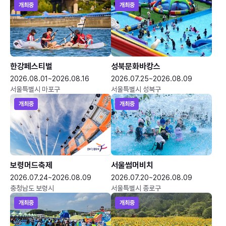
개최중
개최중
한강페스티벌
성북문화바캉스
2026.08.01~2026.08.16
2026.07.25~2026.08.09
서울특별시 마포구
서울특별시 성북구
개최중
개최중
보령머드축제
서울썸머비치
2026.07.24~2026.08.09
2026.07.20~2026.08.09
충청남도 보령시
서울특별시 종로구
개최중
개최중