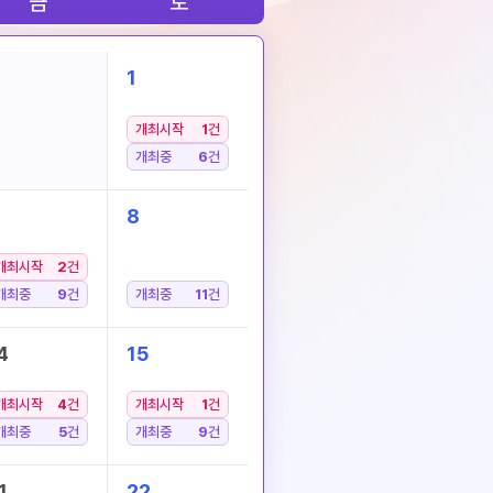
금
토
1
개최시작
1
건
개최중
6
건
8
개최시작
2
건
개최중
9
건
개최중
11
건
4
15
개최시작
4
건
개최시작
1
건
개최중
5
건
개최중
9
건
1
22