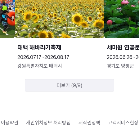
태백 해바라기축제
세미원 연꽃
2026.07.17~2026.08.17
2026.06.26~2
강원특별자치도 태백시
경기도 양평군
더보기 (9/9)
 이용약관
개인위치정보 처리방침
저작권정책
고객서비스헌장