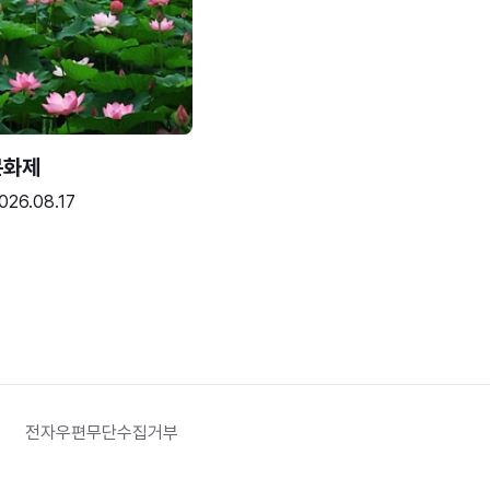
문화제
026.08.17
전자우편무단수집거부