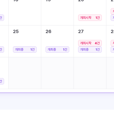
건
개최시작
1
건
25
26
27
2
개최시작
4
건
건
개최중
1
건
개최중
1
건
개최중
1
건
건