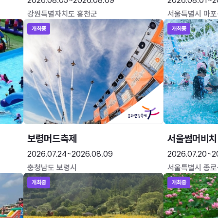
2026.08.05~2026.08.09
2026.08.01~2
강원특별자치도 홍천군
서울특별시 마포
개최중
개최중
보령머드축제
서울썸머비치
2026.07.24~2026.08.09
2026.07.20~2
충청남도 보령시
서울특별시 종로
개최중
개최중