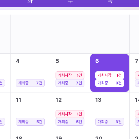
화
수
목
4
5
6
7
개최시작
1
건
개최시작
1
건
건
개최중
7
건
개최중
7
건
개최중
8
건
11
12
13
1
개최시작
1
건
건
개최중
5
건
개최중
5
건
개최중
6
건
18
19
20
2