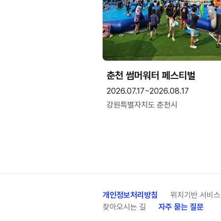
춘천 썸머워터 페스티벌
2026.07.17~2026.08.17
강원특별자치도 춘천시
개인정보처리방침
위치기반 서비스
찾아오시는 길
자주 묻는 질문