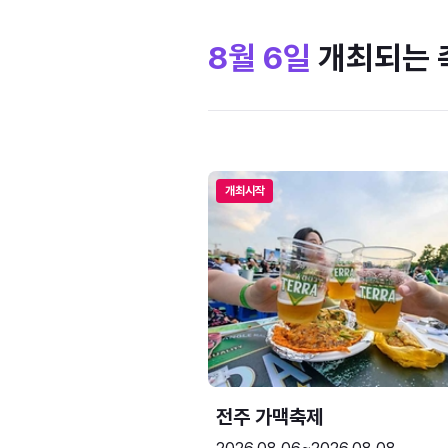
8월 6일
개최되는 
개최시작
전주 가맥축제