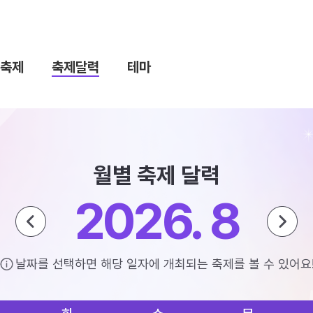
축제
축제달력
테마
월별 축제 달력
2026. 8
날짜를 선택하면 해당 일자에 개최되는 축제를 볼 수 있어요