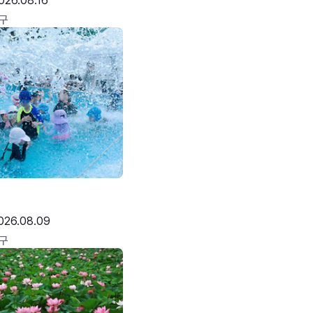
026.08.16
구
026.08.09
구