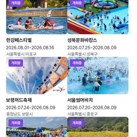
개최중
개최중
한강페스티벌
성북문화바캉스
2026.08.01~2026.08.16
2026.07.25~2026.08.09
서울특별시 마포구
서울특별시 성북구
개최중
개최중
보령머드축제
서울썸머비치
2026.07.24~2026.08.09
2026.07.20~2026.08.09
충청남도 보령시
서울특별시 종로구
개최중
개최중