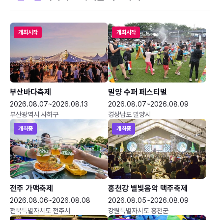
개최시작
개최시작
부산바다축제
밀양 수퍼 페스티벌
2026.08.07~2026.08.13
2026.08.07~2026.08.09
부산광역시 사하구
경상남도 밀양시
개최중
개최중
전주 가맥축제
홍천강 별빛음악 맥주축제
2026.08.06~2026.08.08
2026.08.05~2026.08.09
전북특별자치도 전주시
강원특별자치도 홍천군