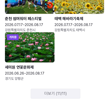
춘천 썸머워터 페스티벌
태백 해바라기축제
2026.07.17~2026.08.17
2026.07.17~2026.08.17
강원특별자치도 춘천시
강원특별자치도 태백시
개최중
세미원 연꽃문화제
2026.06.26~2026.08.17
경기도 양평군
더보기 (11/11)