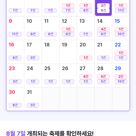
1
건
1
건
2
건
1
건
7
건
7
건
7
건
7
건
8
건
9
건
11
건
9
10
11
12
13
14
15
1
건
4
건
1
건
11
건
6
건
6
건
6
건
7
건
6
건
10
건
16
17
18
19
20
21
22
1
건
9
건
3
건
1
건
1
건
1
건
23
24
25
26
27
28
29
4
건
5
건
2
건
2
건
1
건
1
건
1
건
1
건
5
건
10
건
30
31
8
건
3
건
8월 7일
개최되는 축제를 확인하세요!