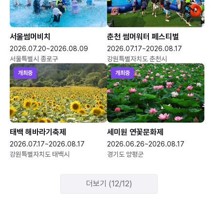
서울썸머비치
춘천 썸머워터 페스티벌
2026.07.20~2026.08.09
2026.07.17~2026.08.17
서울특별시 종로구
강원특별자치도 춘천시
개최중
개최중
태백 해바라기축제
세미원 연꽃문화제
2026.07.17~2026.08.17
2026.06.26~2026.08.17
강원특별자치도 태백시
경기도 양평군
더보기 (12/12)