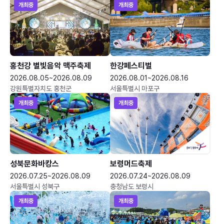
개최중
개최중
홍천강 별빛음악 맥주축제
한강페스티벌
2026.08.05~2026.08.09
2026.08.01~2026.08.16
강원특별자치도 홍천군
서울특별시 마포구
개최중
개최중
성북문화바캉스
보령머드축제
2026.07.25~2026.08.09
2026.07.24~2026.08.09
서울특별시 성북구
충청남도 보령시
개최중
개최중