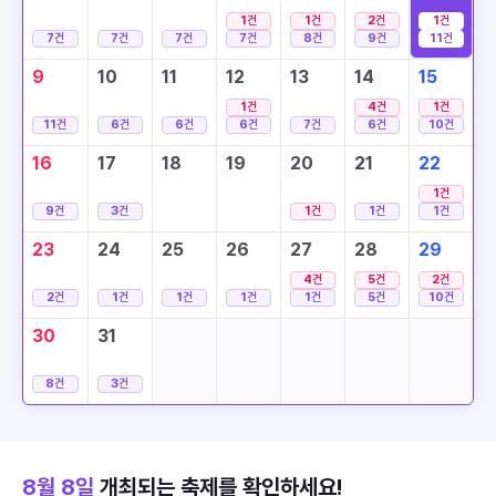
1
건
1
건
2
건
1
건
7
건
7
건
7
건
7
건
8
건
9
건
11
건
9
10
11
12
13
14
15
1
건
4
건
1
건
11
건
6
건
6
건
6
건
7
건
6
건
10
건
16
17
18
19
20
21
22
1
건
9
건
3
건
1
건
1
건
1
건
23
24
25
26
27
28
29
4
건
5
건
2
건
2
건
1
건
1
건
1
건
1
건
5
건
10
건
30
31
8
건
3
건
8월 8일
개최되는 축제를 확인하세요!