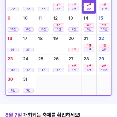
1
건
1
건
2
건
1
건
7
건
7
건
7
건
7
건
8
건
9
건
11
건
9
10
11
12
13
14
15
1
건
4
건
1
건
11
건
6
건
6
건
6
건
7
건
6
건
10
건
16
17
18
19
20
21
22
1
건
1
건
9
건
3
건
1
건
1
건
2
건
23
24
25
26
27
28
29
4
건
5
건
2
건
3
건
1
건
1
건
1
건
1
건
5
건
10
건
30
31
8
건
3
건
8월 7일
개최되는 축제를 확인하세요!