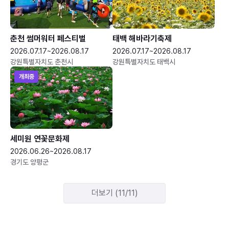
춘천 썸머워터 페스티벌
태백 해바라기축제
2026.07.17~2026.08.17
2026.07.17~2026.08.17
강원특별자치도 춘천시
강원특별자치도 태백시
개최중
세미원 연꽃문화제
2026.06.26~2026.08.17
경기도 양평군
더보기 (11/11)