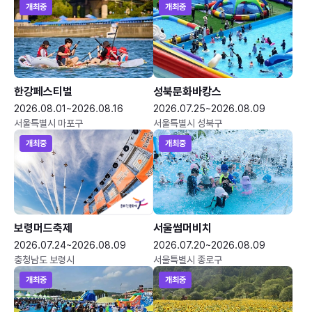
개최중
개최중
한강페스티벌
성북문화바캉스
2026.08.01~2026.08.16
2026.07.25~2026.08.09
서울특별시 마포구
서울특별시 성북구
개최중
개최중
보령머드축제
서울썸머비치
2026.07.24~2026.08.09
2026.07.20~2026.08.09
충청남도 보령시
서울특별시 종로구
개최중
개최중