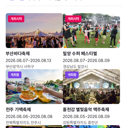
개최시작
개최시작
부산바다축제
밀양 수퍼 페스티벌
2026.08.07~2026.08.13
2026.08.07~2026.08.09
부산광역시 사하구
경상남도 밀양시
개최중
개최중
전주 가맥축제
홍천강 별빛음악 맥주축제
2026.08.06~2026.08.08
2026.08.05~2026.08.09
전북특별자치도 전주시
강원특별자치도 홍천군