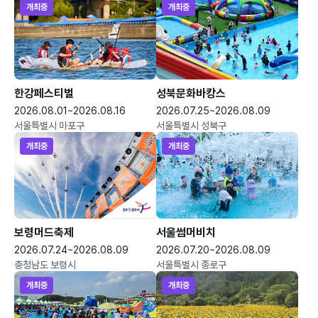
개최중
개최중
한강페스티벌
성북문화바캉스
2026.08.01~2026.08.16
2026.07.25~2026.08.09
서울특별시 마포구
서울특별시 성북구
개최중
개최중
보령머드축제
서울썸머비치
2026.07.24~2026.08.09
2026.07.20~2026.08.09
충청남도 보령시
서울특별시 종로구
개최중
개최중