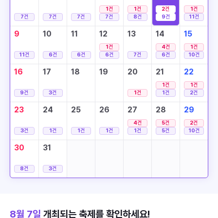
1
건
1
건
2
건
1
건
7
건
7
건
7
건
7
건
8
건
9
건
11
건
9
10
11
12
13
14
15
1
건
4
건
1
건
11
건
6
건
6
건
6
건
7
건
6
건
10
건
16
17
18
19
20
21
22
1
건
1
건
9
건
3
건
1
건
1
건
2
건
23
24
25
26
27
28
29
4
건
5
건
2
건
3
건
1
건
1
건
1
건
1
건
5
건
10
건
30
31
8
건
3
건
8월 7일
개최되는 축제를 확인하세요!