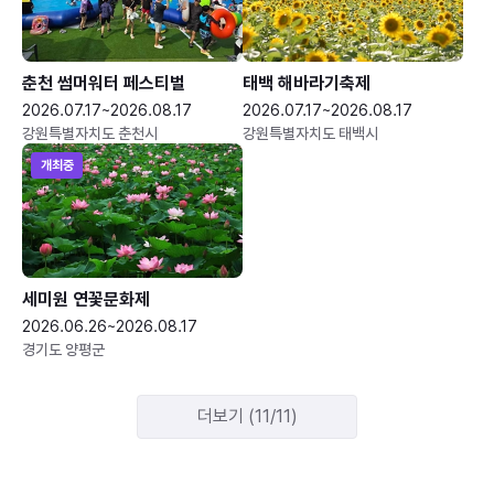
춘천 썸머워터 페스티벌
태백 해바라기축제
2026.07.17~2026.08.17
2026.07.17~2026.08.17
강원특별자치도 춘천시
강원특별자치도 태백시
개최중
세미원 연꽃문화제
2026.06.26~2026.08.17
경기도 양평군
더보기 (11/11)