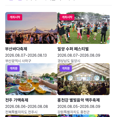
개최시작
개최시작
부산바다축제
밀양 수퍼 페스티벌
2026.08.07~2026.08.13
2026.08.07~2026.08.09
부산광역시 사하구
경상남도 밀양시
개최중
개최중
전주 가맥축제
홍천강 별빛음악 맥주축제
2026.08.06~2026.08.08
2026.08.05~2026.08.09
전북특별자치도 전주시
강원특별자치도 홍천군