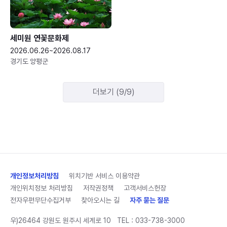
세미원 연꽃문화제
2026.06.26~2026.08.17
경기도 양평군
더보기 (9/9)
개인정보처리방침
위치기반 서비스 이용약관
개인위치정보 처리방침
저작권정책
고객서비스헌장
전자우편무단수집거부
찾아오시는 길
자주 묻는 질문
우)26464 강원도 원주시 세계로 10
TEL :
033-738-3000