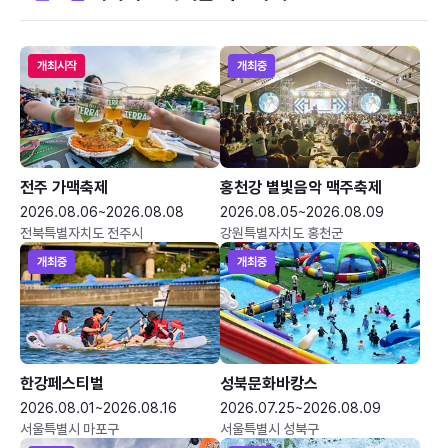
개최시작
개최중
전주 가맥축제
홍천강 별빛음악 맥주축제
2026.08.06~2026.08.08
2026.08.05~2026.08.09
전북특별자치도 전주시
강원특별자치도 홍천군
개최중
개최중
한강페스티벌
성북문화바캉스
2026.08.01~2026.08.16
2026.07.25~2026.08.09
서울특별시 마포구
서울특별시 성북구