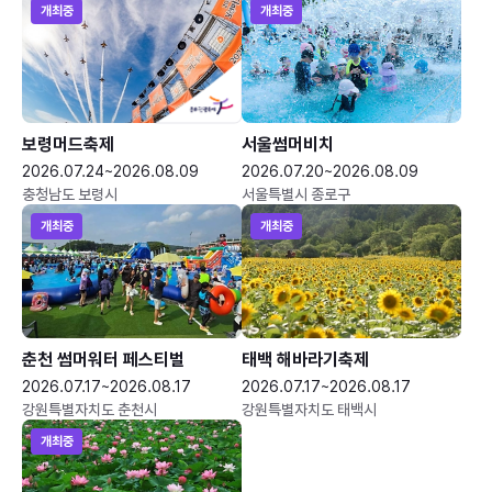
개최중
개최중
보령머드축제
서울썸머비치
2026.07.24~2026.08.09
2026.07.20~2026.08.09
충청남도 보령시
서울특별시 종로구
개최중
개최중
춘천 썸머워터 페스티벌
태백 해바라기축제
2026.07.17~2026.08.17
2026.07.17~2026.08.17
강원특별자치도 춘천시
강원특별자치도 태백시
개최중