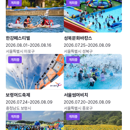
개최중
개최중
한강페스티벌
성북문화바캉스
2026.08.01~2026.08.16
2026.07.25~2026.08.09
서울특별시 마포구
서울특별시 성북구
개최중
개최중
보령머드축제
서울썸머비치
2026.07.24~2026.08.09
2026.07.20~2026.08.09
충청남도 보령시
서울특별시 종로구
개최중
개최중