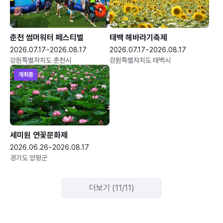
춘천 썸머워터 페스티벌
태백 해바라기축제
2026.07.17~2026.08.17
2026.07.17~2026.08.17
강원특별자치도 춘천시
강원특별자치도 태백시
개최중
세미원 연꽃문화제
2026.06.26~2026.08.17
경기도 양평군
더보기 (11/11)