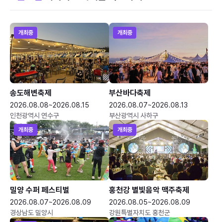
개최중
개최중
송도해변축제
부산바다축제
2026.08.08~2026.08.15
2026.08.07~2026.08.13
인천광역시 연수구
부산광역시 사하구
개최중
개최중
밀양 수퍼 페스티벌
홍천강 별빛음악 맥주축제
2026.08.07~2026.08.09
2026.08.05~2026.08.09
경상남도 밀양시
강원특별자치도 홍천군