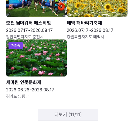
춘천 썸머워터 페스티벌
태백 해바라기축제
2026.07.17~2026.08.17
2026.07.17~2026.08.17
강원특별자치도 춘천시
강원특별자치도 태백시
개최중
세미원 연꽃문화제
2026.06.26~2026.08.17
경기도 양평군
더보기 (11/11)