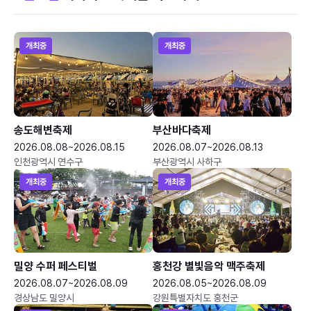
개최중
개최중
송도해변축제
부산바다축제
2026.08.08~2026.08.15
2026.08.07~2026.08.13
인천광역시 연수구
부산광역시 사하구
개최중
개최중
밀양 수퍼 페스티벌
홍천강 별빛음악 맥주축제
2026.08.07~2026.08.09
2026.08.05~2026.08.09
경상남도 밀양시
강원특별자치도 홍천군