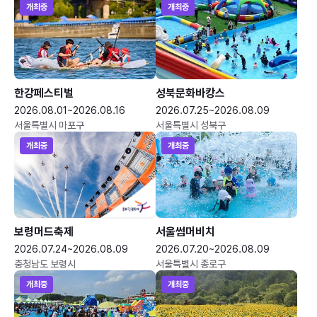
개최중
개최중
한강페스티벌
성북문화바캉스
2026.08.01~2026.08.16
2026.07.25~2026.08.09
서울특별시 마포구
서울특별시 성북구
개최중
개최중
보령머드축제
서울썸머비치
2026.07.24~2026.08.09
2026.07.20~2026.08.09
충청남도 보령시
서울특별시 종로구
개최중
개최중