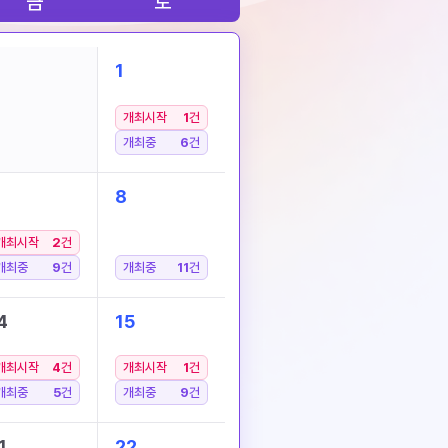
금
토
1
개최시작
1
건
개최중
6
건
8
개최시작
2
건
개최중
9
건
개최중
11
건
4
15
개최시작
4
건
개최시작
1
건
개최중
5
건
개최중
9
건
1
22