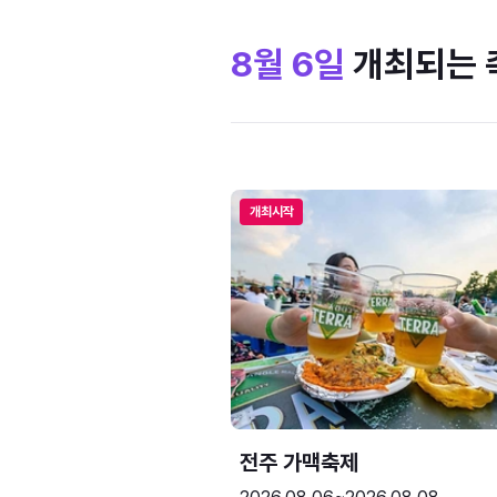
8월 6일
개최되는 
개최시작
전주 가맥축제