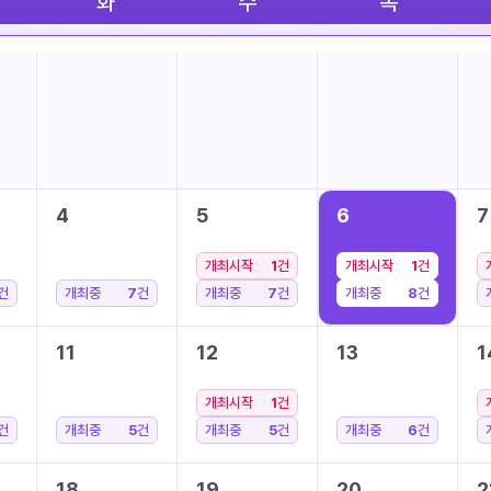
화
수
목
4
5
6
7
개최시작
1
건
개최시작
1
건
건
개최중
7
건
개최중
7
건
개최중
8
건
11
12
13
1
개최시작
1
건
건
개최중
5
건
개최중
5
건
개최중
6
건
18
19
20
2