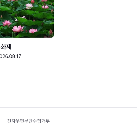
문화제
026.08.17
전자우편무단수집거부