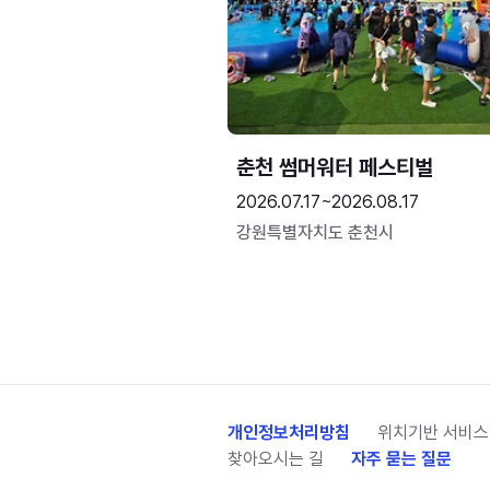
춘천 썸머워터 페스티벌
2026.07.17~2026.08.17
강원특별자치도 춘천시
개인정보처리방침
위치기반 서비스
찾아오시는 길
자주 묻는 질문