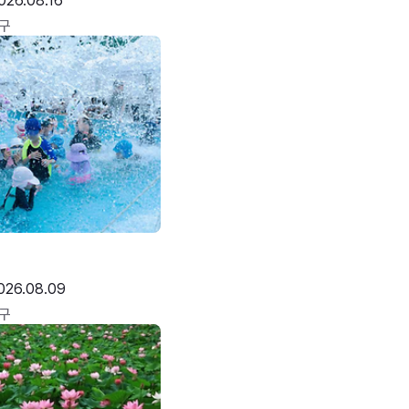
026.08.16
구
026.08.09
구