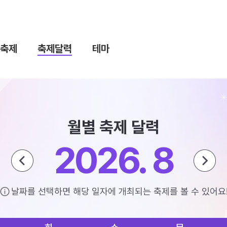
축제
축제달력
테마
월별 축제 달력
2026. 8
날짜를 선택하면 해당 일자에 개최되는 축제를 볼 수 있어요