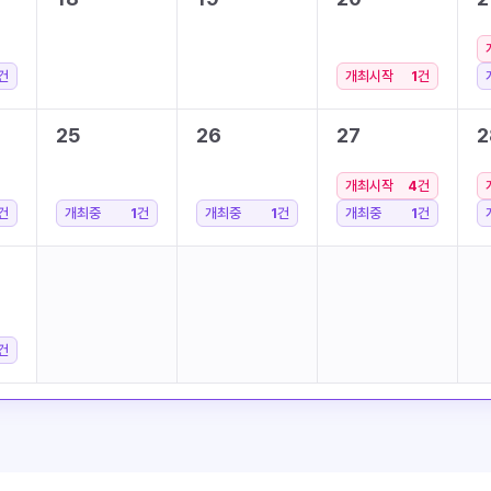
건
개최시작
1
건
25
26
27
2
개최시작
4
건
건
개최중
1
건
개최중
1
건
개최중
1
건
건