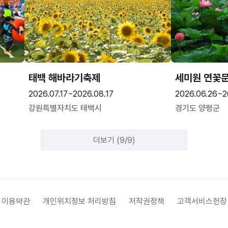
태백 해바라기축제
세미원 연꽃
2026.07.17~2026.08.17
2026.06.26~2
강원특별자치도 태백시
경기도 양평군
더보기 (9/9)
 이용약관
개인위치정보 처리방침
저작권정책
고객서비스헌장