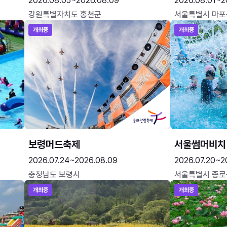
2026.08.05~2026.08.09
2026.08.01~2
강원특별자치도 홍천군
서울특별시 마포
개최중
개최중
보령머드축제
서울썸머비치
2026.07.24~2026.08.09
2026.07.20~2
충청남도 보령시
서울특별시 종로
개최중
개최중