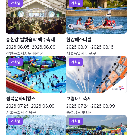
개최중
개최중
홍천강 별빛음악 맥주축제
한강페스티벌
2026.08.05~2026.08.09
2026.08.01~2026.08.16
강원특별자치도 홍천군
서울특별시 마포구
개최중
개최중
성북문화바캉스
보령머드축제
2026.07.25~2026.08.09
2026.07.24~2026.08.09
서울특별시 성북구
충청남도 보령시
개최중
개최중