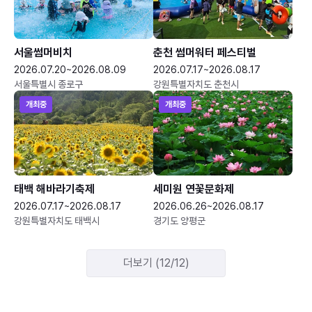
서울썸머비치
춘천 썸머워터 페스티벌
2026.07.20~2026.08.09
2026.07.17~2026.08.17
서울특별시 종로구
강원특별자치도 춘천시
개최중
개최중
태백 해바라기축제
세미원 연꽃문화제
2026.07.17~2026.08.17
2026.06.26~2026.08.17
강원특별자치도 태백시
경기도 양평군
더보기 (12/12)