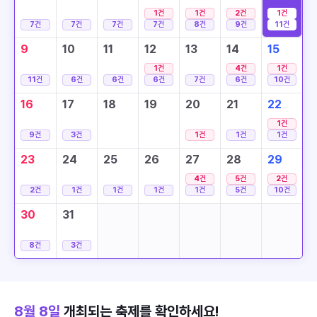
1
건
1
건
2
건
1
건
7
건
7
건
7
건
7
건
8
건
9
건
11
건
9
10
11
12
13
14
15
1
건
4
건
1
건
11
건
6
건
6
건
6
건
7
건
6
건
10
건
16
17
18
19
20
21
22
1
건
9
건
3
건
1
건
1
건
1
건
23
24
25
26
27
28
29
4
건
5
건
2
건
2
건
1
건
1
건
1
건
1
건
5
건
10
건
30
31
8
건
3
건
8월 8일
개최되는 축제를 확인하세요!