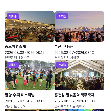
개최중
개최중
송도해변축제
부산바다축제
2026.08.08~2026.08.15
2026.08.07~2026.08.13
인천광역시 연수구
부산광역시 사하구
개최중
개최중
밀양 수퍼 페스티벌
홍천강 별빛음악 맥주축제
2026.08.07~2026.08.09
2026.08.05~2026.08.09
경상남도 밀양시
강원특별자치도 홍천군