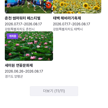
춘천 썸머워터 페스티벌
태백 해바라기축제
2026.07.17~2026.08.17
2026.07.17~2026.08.17
강원특별자치도 춘천시
강원특별자치도 태백시
개최중
세미원 연꽃문화제
2026.06.26~2026.08.17
경기도 양평군
더보기 (11/11)