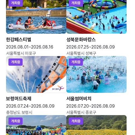
개최중
개최중
한강페스티벌
성북문화바캉스
2026.08.01~2026.08.16
2026.07.25~2026.08.09
서울특별시 마포구
서울특별시 성북구
개최중
개최중
보령머드축제
서울썸머비치
2026.07.24~2026.08.09
2026.07.20~2026.08.09
충청남도 보령시
서울특별시 종로구
개최중
개최중