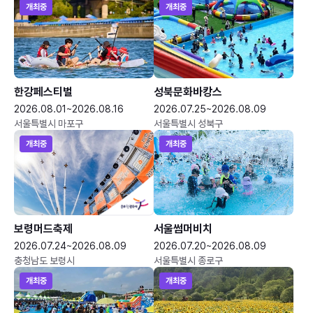
개최중
개최중
한강페스티벌
성북문화바캉스
2026.08.01~2026.08.16
2026.07.25~2026.08.09
서울특별시 마포구
서울특별시 성북구
개최중
개최중
보령머드축제
서울썸머비치
2026.07.24~2026.08.09
2026.07.20~2026.08.09
충청남도 보령시
서울특별시 종로구
개최중
개최중