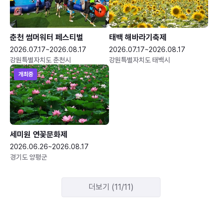
춘천 썸머워터 페스티벌
태백 해바라기축제
2026.07.17~2026.08.17
2026.07.17~2026.08.17
강원특별자치도 춘천시
강원특별자치도 태백시
개최중
세미원 연꽃문화제
2026.06.26~2026.08.17
경기도 양평군
더보기 (11/11)