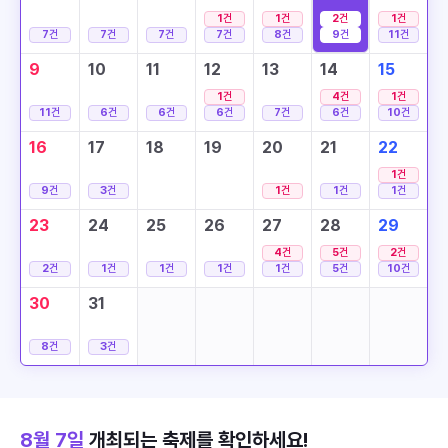
1
건
1
건
2
건
1
건
7
건
7
건
7
건
7
건
8
건
9
건
11
건
9
10
11
12
13
14
15
1
건
4
건
1
건
11
건
6
건
6
건
6
건
7
건
6
건
10
건
16
17
18
19
20
21
22
1
건
9
건
3
건
1
건
1
건
1
건
23
24
25
26
27
28
29
4
건
5
건
2
건
2
건
1
건
1
건
1
건
1
건
5
건
10
건
30
31
8
건
3
건
8월 7일
개최되는 축제를 확인하세요!