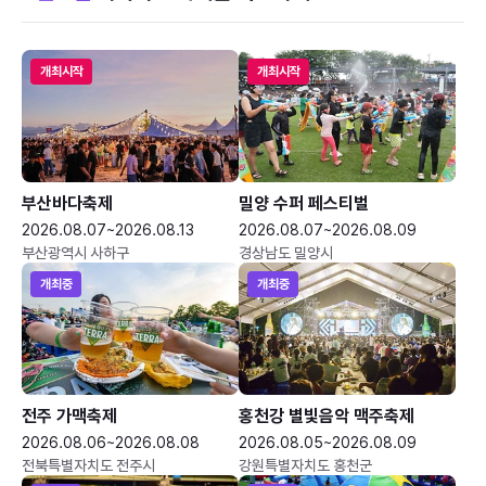
개최시작
개최시작
부산바다축제
밀양 수퍼 페스티벌
2026.08.07~2026.08.13
2026.08.07~2026.08.09
부산광역시 사하구
경상남도 밀양시
개최중
개최중
전주 가맥축제
홍천강 별빛음악 맥주축제
2026.08.06~2026.08.08
2026.08.05~2026.08.09
전북특별자치도 전주시
강원특별자치도 홍천군