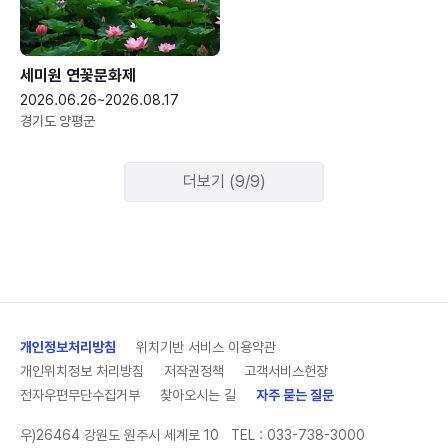
세미원 연꽃문화제
2026.06.26~2026.08.17
경기도 양평군
더보기 (9/9)
개인정보처리방침
위치기반 서비스 이용약관
개인위치정보 처리방침
저작권정책
고객서비스헌장
전자우편무단수집거부
찾아오시는 길
자주 묻는 질문
우)26464 강원도 원주시 세계로 10
TEL :
033-738-3000