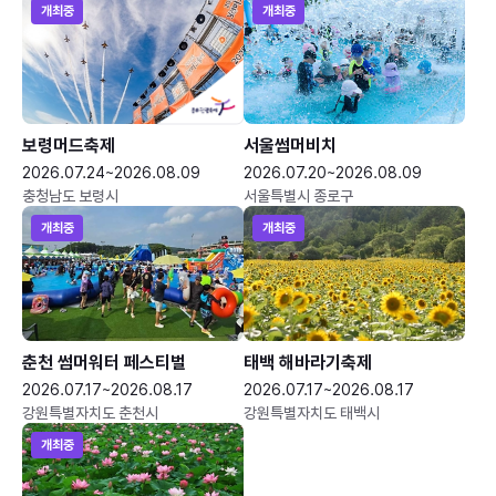
개최중
개최중
보령머드축제
서울썸머비치
2026.07.24~2026.08.09
2026.07.20~2026.08.09
충청남도 보령시
서울특별시 종로구
개최중
개최중
춘천 썸머워터 페스티벌
태백 해바라기축제
2026.07.17~2026.08.17
2026.07.17~2026.08.17
강원특별자치도 춘천시
강원특별자치도 태백시
개최중