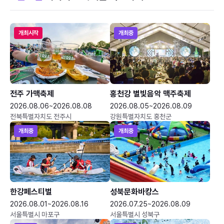
개최시작
개최중
전주 가맥축제
홍천강 별빛음악 맥주축제
2026.08.06~2026.08.08
2026.08.05~2026.08.09
전북특별자치도 전주시
강원특별자치도 홍천군
개최중
개최중
한강페스티벌
성북문화바캉스
2026.08.01~2026.08.16
2026.07.25~2026.08.09
서울특별시 마포구
서울특별시 성북구