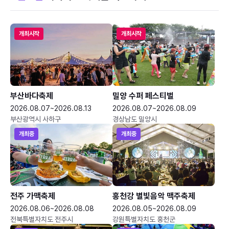
개최시작
개최시작
부산바다축제
밀양 수퍼 페스티벌
2026.08.07~2026.08.13
2026.08.07~2026.08.09
부산광역시 사하구
경상남도 밀양시
개최중
개최중
전주 가맥축제
홍천강 별빛음악 맥주축제
2026.08.06~2026.08.08
2026.08.05~2026.08.09
전북특별자치도 전주시
강원특별자치도 홍천군