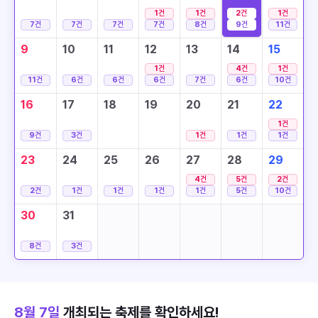
1
건
1
건
2
건
1
건
7
건
7
건
7
건
7
건
8
건
9
건
11
건
9
10
11
12
13
14
15
1
건
4
건
1
건
11
건
6
건
6
건
6
건
7
건
6
건
10
건
16
17
18
19
20
21
22
1
건
9
건
3
건
1
건
1
건
1
건
23
24
25
26
27
28
29
4
건
5
건
2
건
2
건
1
건
1
건
1
건
1
건
5
건
10
건
30
31
8
건
3
건
8월 7일
개최되는 축제를 확인하세요!