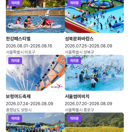
개최중
개최중
한강페스티벌
성북문화바캉스
2026.08.01~2026.08.16
2026.07.25~2026.08.09
서울특별시 마포구
서울특별시 성북구
개최중
개최중
보령머드축제
서울썸머비치
2026.07.24~2026.08.09
2026.07.20~2026.08.09
충청남도 보령시
서울특별시 종로구
개최중
개최중