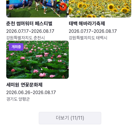
춘천 썸머워터 페스티벌
태백 해바라기축제
2026.07.17~2026.08.17
2026.07.17~2026.08.17
강원특별자치도 춘천시
강원특별자치도 태백시
개최중
세미원 연꽃문화제
2026.06.26~2026.08.17
경기도 양평군
더보기 (11/11)