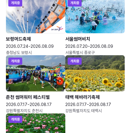
개최중
개최중
보령머드축제
서울썸머비치
2026.07.24~2026.08.09
2026.07.20~2026.08.09
충청남도 보령시
서울특별시 종로구
개최중
개최중
춘천 썸머워터 페스티벌
태백 해바라기축제
2026.07.17~2026.08.17
2026.07.17~2026.08.17
강원특별자치도 춘천시
강원특별자치도 태백시
개최중