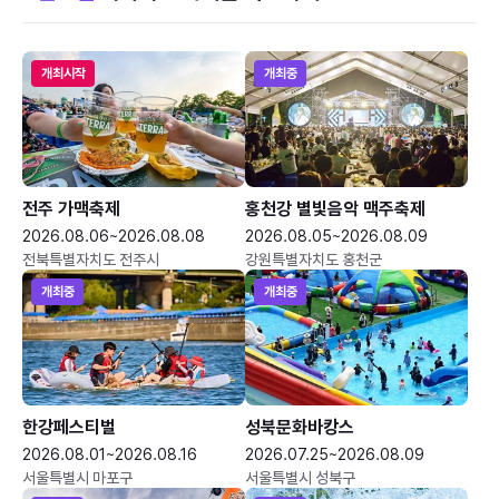
개최시작
개최중
전주 가맥축제
홍천강 별빛음악 맥주축제
2026.08.06~2026.08.08
2026.08.05~2026.08.09
전북특별자치도 전주시
강원특별자치도 홍천군
개최중
개최중
한강페스티벌
성북문화바캉스
2026.08.01~2026.08.16
2026.07.25~2026.08.09
서울특별시 마포구
서울특별시 성북구