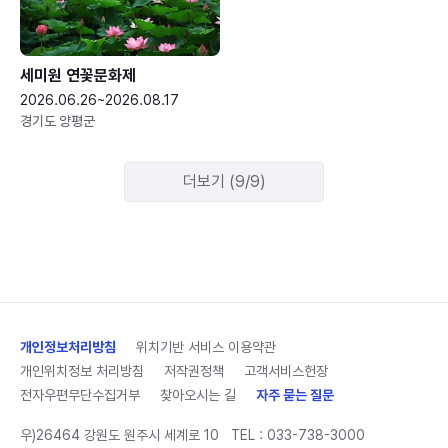
세미원 연꽃문화제
2026.06.26~2026.08.17
경기도 양평군
더보기 (9/9)
개인정보처리방침
위치기반 서비스 이용약관
개인위치정보 처리방침
저작권정책
고객서비스헌장
전자우편무단수집거부
찾아오시는 길
자주 묻는 질문
우)26464 강원도 원주시 세계로 10
TEL :
033-738-3000