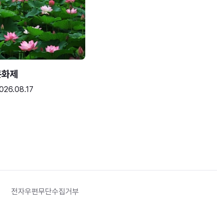
문화제
026.08.17
전자우편무단수집거부