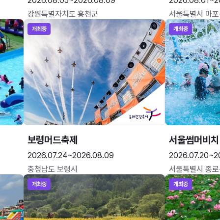
2026.08.05~2026.08.09
2026.08.01~2
강원특별자치도 홍천군
서울특별시 마포
개최중
개최중
보령머드축제
서울썸머비치
2026.07.24~2026.08.09
2026.07.20~2
충청남도 보령시
서울특별시 종로
개최중
개최중