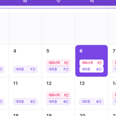
화
수
목
4
5
6
7
개최시작
1
건
개최시작
1
건
건
개최중
7
건
개최중
7
건
개최중
8
건
11
12
13
1
개최시작
1
건
건
개최중
5
건
개최중
5
건
개최중
6
건
18
19
20
2