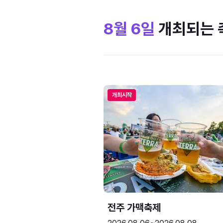
8월 6일
개최되는 
개최시작
전주 가맥축제