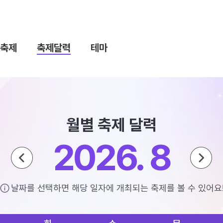
축제
축제달력
테마
월별 축제 달력
2026. 8
날짜를 선택하면 해당 일자에 개최되는 축제를 볼 수 있어요