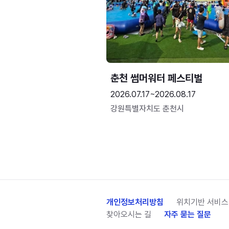
춘천 썸머워터 페스티벌
2026.07.17~2026.08.17
강원특별자치도 춘천시
개인정보처리방침
위치기반 서비스
찾아오시는 길
자주 묻는 질문