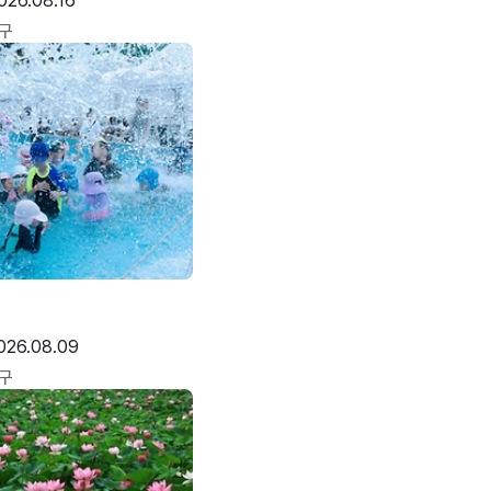
026.08.16
구
026.08.09
구