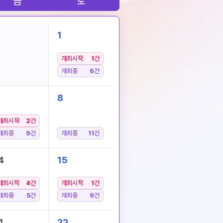
금
토
1
개최시작
1
건
개최중
6
건
8
개최시작
2
건
개최중
9
건
개최중
11
건
4
15
개최시작
4
건
개최시작
1
건
개최중
5
건
개최중
9
건
1
22