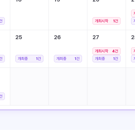
건
개최시작
1
건
25
26
27
2
개최시작
4
건
건
개최중
1
건
개최중
1
건
개최중
1
건
건