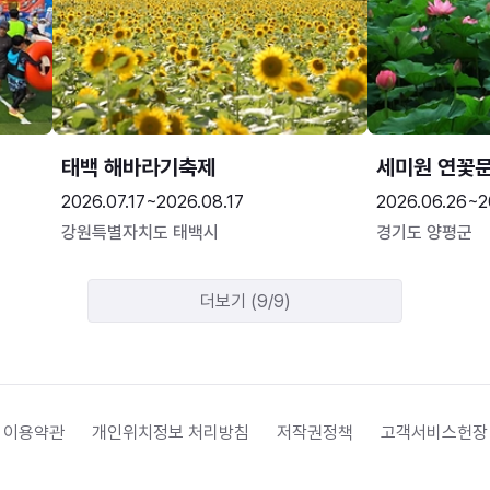
태백 해바라기축제
세미원 연꽃
2026.07.17~2026.08.17
2026.06.26~2
강원특별자치도 태백시
경기도 양평군
더보기 (9/9)
 이용약관
개인위치정보 처리방침
저작권정책
고객서비스헌장