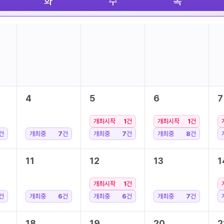
화
수
목
4
5
6
7
개최시작
1
건
개최시작
1
건
건
개최중
7
건
개최중
7
건
개최중
8
건
11
12
13
1
개최시작
1
건
건
개최중
6
건
개최중
6
건
개최중
7
건
18
19
20
2