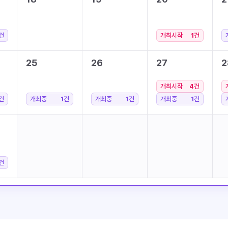
건
개최시작
1
건
25
26
27
2
개최시작
4
건
건
개최중
1
건
개최중
1
건
개최중
1
건
건