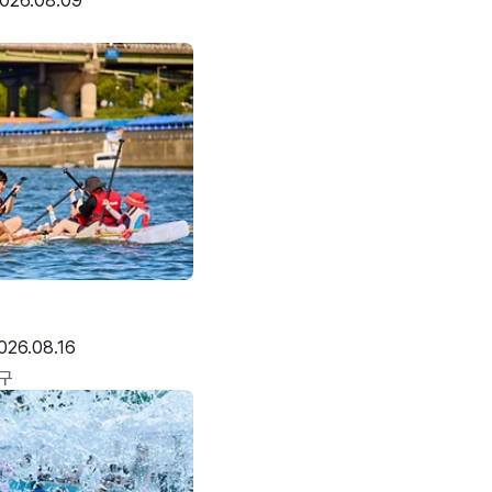
026.08.09
026.08.16
구