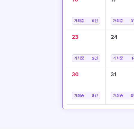
개최중
9
건
개최중
3
23
24
개최중
2
건
개최중
1
30
31
개최중
8
건
개최중
3