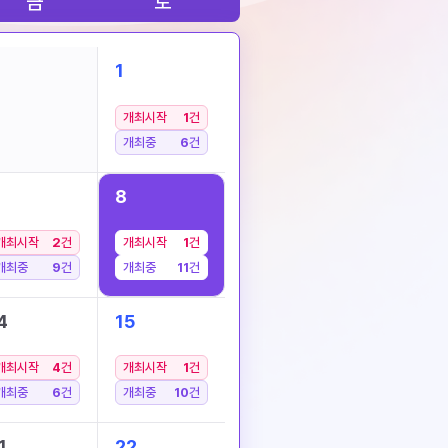
금
토
1
개최시작
1
건
개최중
6
건
8
개최시작
2
건
개최시작
1
건
개최중
9
건
개최중
11
건
4
15
개최시작
4
건
개최시작
1
건
개최중
6
건
개최중
10
건
1
22