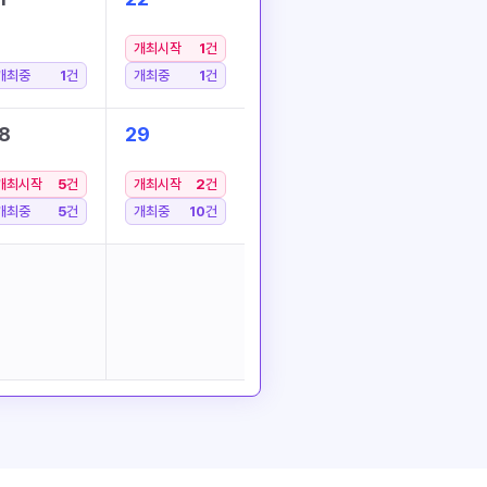
개최시작
1
건
개최중
1
건
개최중
1
건
8
29
개최시작
5
건
개최시작
2
건
개최중
5
건
개최중
10
건