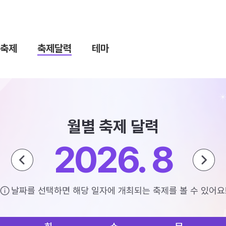
축제
축제달력
테마
월별 축제 달력
2026. 8
날짜를 선택하면 해당 일자에 개최되는 축제를 볼 수 있어요