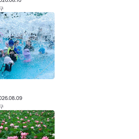
026.08.16
구
026.08.09
구