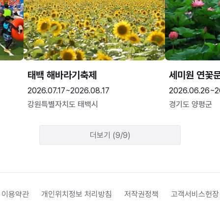
태백 해바라기축제
세미원 연꽃
2026.07.17~2026.08.17
2026.06.26~2
강원특별자치도 태백시
경기도 양평군
더보기 (9/9)
 이용약관
개인위치정보 처리방침
저작권정책
고객서비스헌장