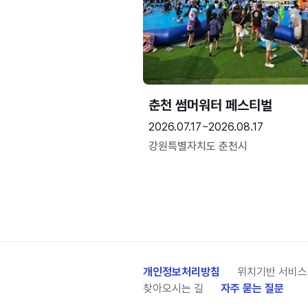
춘천 썸머워터 페스티벌
2026.07.17~2026.08.17
강원특별자치도 춘천시
개인정보처리방침
위치기반 서비스
찾아오시는 길
자주 묻는 질문