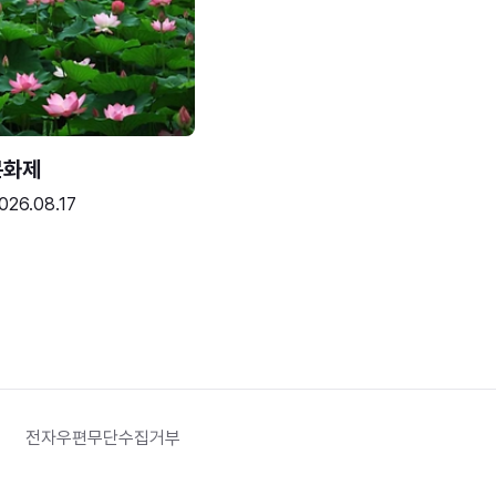
문화제
026.08.17
전자우편무단수집거부