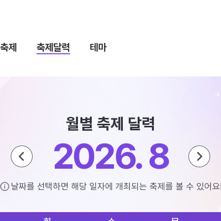
축제
축제달력
테마
월별 축제 달력
2026. 8
날짜를 선택하면 해당 일자에 개최되는 축제를 볼 수 있어요