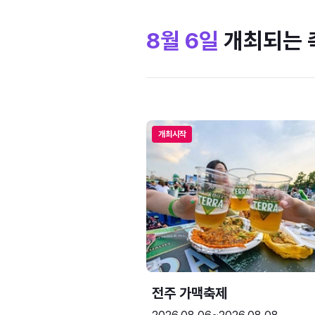
8월 6일
개최되는 
개최시작
전주 가맥축제