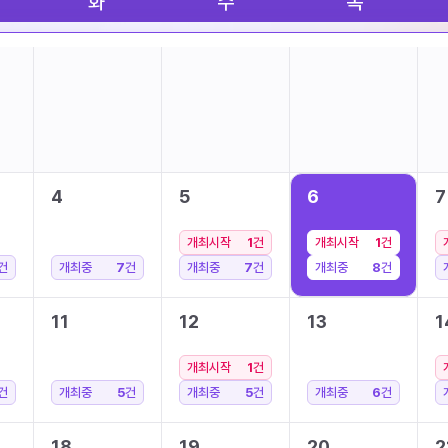
화
수
목
4
5
6
7
개최시작
1
건
개최시작
1
건
건
개최중
7
건
개최중
7
건
개최중
8
건
11
12
13
1
개최시작
1
건
건
개최중
5
건
개최중
5
건
개최중
6
건
18
19
20
2