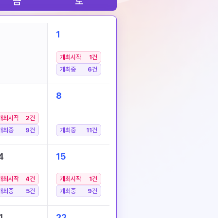
금
토
1
개최시작
1
건
개최중
6
건
8
개최시작
2
건
개최중
9
건
개최중
11
건
4
15
개최시작
4
건
개최시작
1
건
개최중
5
건
개최중
9
건
1
22