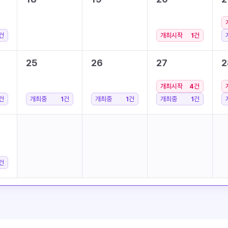
건
개최시작
1
건
25
26
27
2
개최시작
4
건
건
개최중
1
건
개최중
1
건
개최중
1
건
건