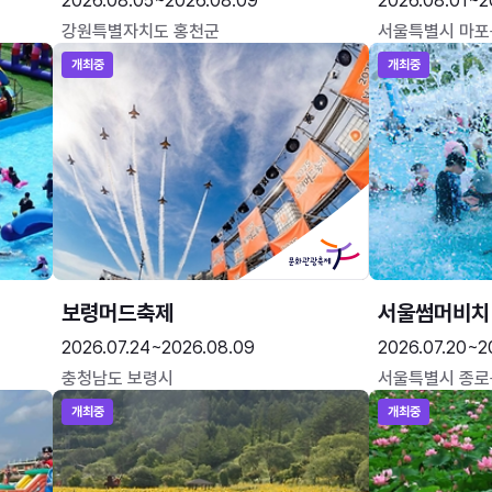
2026.08.05~2026.08.09
2026.08.01~2
강원특별자치도 홍천군
서울특별시 마포
개최중
개최중
보령머드축제
서울썸머비치
2026.07.24~2026.08.09
2026.07.20~2
충청남도 보령시
서울특별시 종로
개최중
개최중