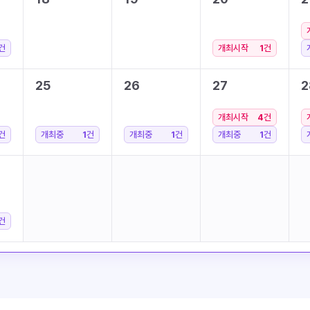
건
개최시작
1
건
25
26
27
2
개최시작
4
건
건
개최중
1
건
개최중
1
건
개최중
1
건
건