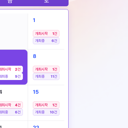
금
토
1
개최시작
1
건
개최중
6
건
8
개최시작
2
건
개최시작
1
건
개최중
9
건
개최중
11
건
4
15
개최시작
4
건
개최시작
1
건
개최중
6
건
개최중
10
건
1
22