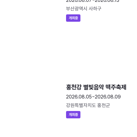
2026.08.07~2026.08.13
부산광역시 사하구
개최중
홍천강 별빛음악 맥주축제
2026.08.05~2026.08.09
강원특별자치도 홍천군
개최중