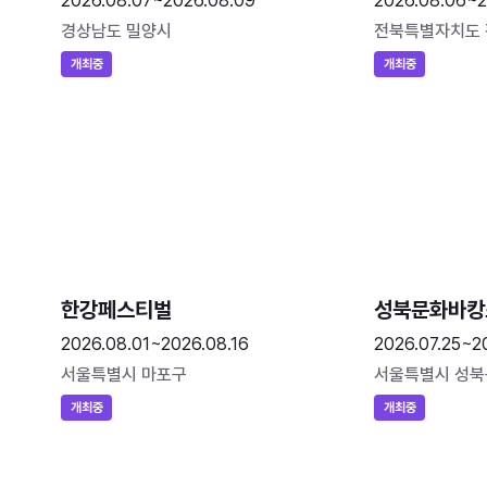
2026.08.07~2026.08.09
2026.08.06~2
경상남도 밀양시
전북특별자치도
개최중
개최중
한강페스티벌
성북문화바캉
2026.08.01~2026.08.16
2026.07.25~2
서울특별시 마포구
서울특별시 성북
개최중
개최중