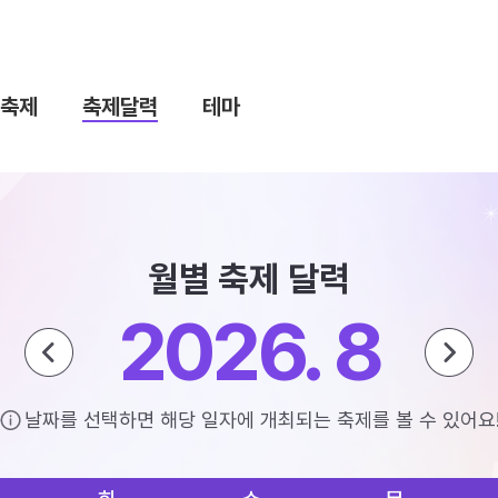
축제
축제달력
테마
월별 축제 달력
2026. 8
날짜를 선택하면 해당 일자에 개최되는 축제를 볼 수 있어요