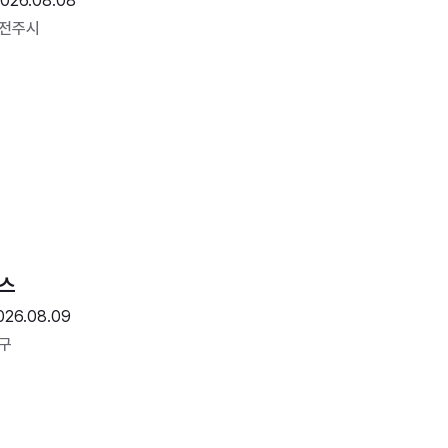
026.08.08
 전주시
스
026.08.09
구