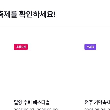
축제를 확인하세요!
개최시작
개최중
밀양 수퍼 페스티벌
전주 가맥축