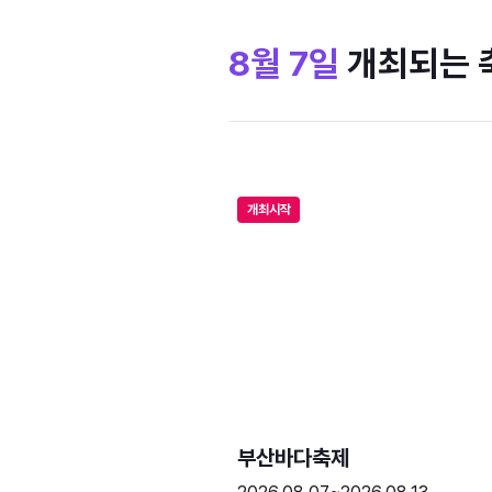
8월 7일
개최되는 
개최시작
부산바다축제