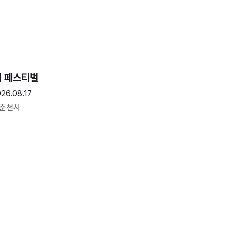
터 페스티벌
26.08.17
 춘천시