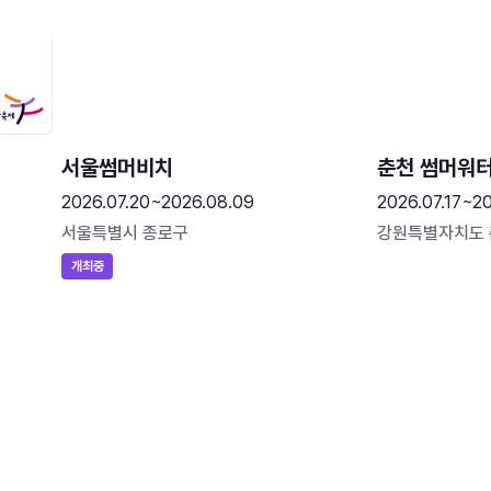
서울썸머비치
춘천 썸머워
2026.07.20~2026.08.09
2026.07.17~20
서울특별시 종로구
강원특별자치도
개최중