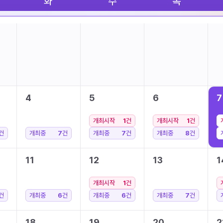
화
수
목
4
5
6
7
개최시작
1
건
개최시작
1
건
건
개최중
7
건
개최중
7
건
개최중
8
건
11
12
13
1
개최시작
1
건
건
개최중
6
건
개최중
6
건
개최중
7
건
18
19
20
2