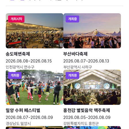
개최시작
개최중
송도해변축제
부산바다축제
2026.08.08~2026.08.15
2026.08.07~2026.08.13
인천광역시 연수구
부산광역시 사하구
개최중
개최중
밀양 수퍼 페스티벌
홍천강 별빛음악 맥주축제
2026.08.07~2026.08.09
2026.08.05~2026.08.09
경상남도 밀양시
강원특별자치도 홍천군