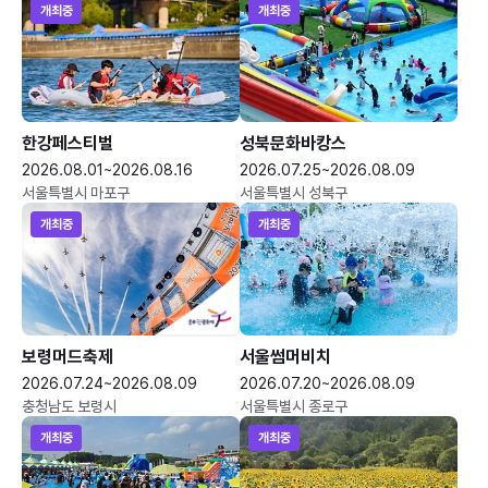
개최중
개최중
한강페스티벌
성북문화바캉스
2026.08.01~2026.08.16
2026.07.25~2026.08.09
서울특별시 마포구
서울특별시 성북구
개최중
개최중
보령머드축제
서울썸머비치
2026.07.24~2026.08.09
2026.07.20~2026.08.09
충청남도 보령시
서울특별시 종로구
개최중
개최중