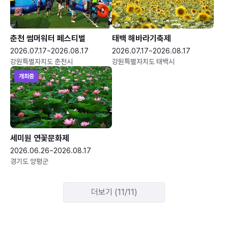
춘천 썸머워터 페스티벌
태백 해바라기축제
2026.07.17~2026.08.17
2026.07.17~2026.08.17
강원특별자치도 춘천시
강원특별자치도 태백시
개최중
세미원 연꽃문화제
2026.06.26~2026.08.17
경기도 양평군
더보기 (11/11)