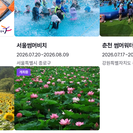
서울썸머비치
춘천 썸머워
2026.07.20~2026.08.09
2026.07.17~20
서울특별시 종로구
강원특별자치도
개최중