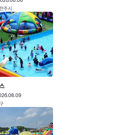
026.08.08
 전주시
스
026.08.09
구