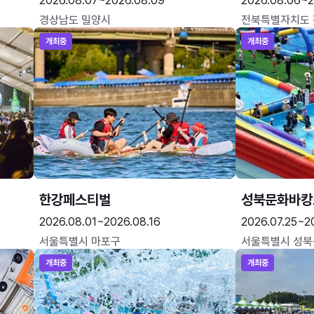
2026.08.07~2026.08.09
2026.08.06~2
경상남도 밀양시
전북특별자치도
개최중
개최중
한강페스티벌
성북문화바캉
2026.08.01~2026.08.16
2026.07.25~2
서울특별시 마포구
서울특별시 성북
개최중
개최중