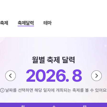
축제
축제달력
테마
월별 축제 달력
2026. 8
날짜를 선택하면 해당 일자에 개최되는 축제를 볼 수 있어요