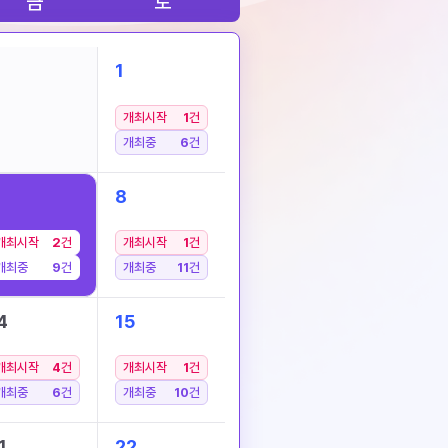
금
토
1
개최시작
1
건
개최중
6
건
8
개최시작
2
건
개최시작
1
건
개최중
9
건
개최중
11
건
4
15
개최시작
4
건
개최시작
1
건
개최중
6
건
개최중
10
건
1
22