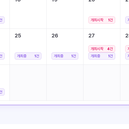
건
개최시작
1
건
25
26
27
2
개최시작
4
건
건
개최중
1
건
개최중
1
건
개최중
1
건
건