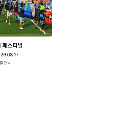
터 페스티벌
26.08.17
 춘천시