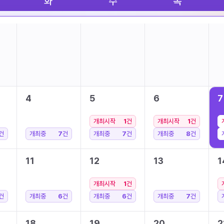
화
수
목
4
5
6
7
개최시작
1
건
개최시작
1
건
건
개최중
7
건
개최중
7
건
개최중
8
건
11
12
13
1
개최시작
1
건
건
개최중
6
건
개최중
6
건
개최중
7
건
18
19
20
2