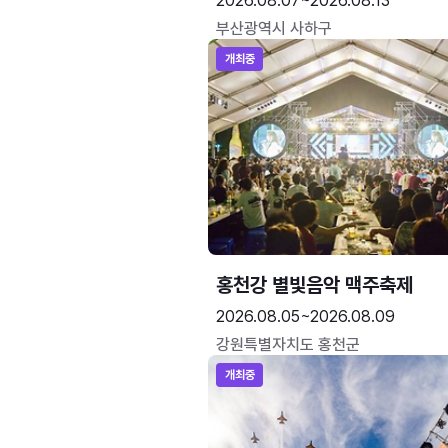
2026.08.07~2026.08.13
부산광역시 사하구
개최중
홍천강 별빛음악 맥주축제
2026.08.05~2026.08.09
강원특별자치도 홍천군
개최중