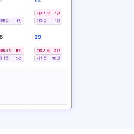
개최시작
1
건
개최중
1
건
개최중
1
건
8
29
개최시작
5
건
개최시작
2
건
개최중
5
건
개최중
10
건