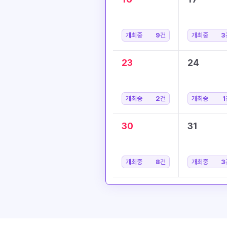
개최중
9
건
개최중
3
23
24
개최중
2
건
개최중
1
30
31
개최중
8
건
개최중
3